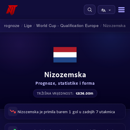
 prognoze
Lige
World Cup - Qualification Europe
Nizozemska
/
/
/
Nizozemska
Prognoze, statistike i forma
€836.00m
TRŽIŠNA VRIJEDNOST:
Nizozemska je primila barem 1 gol u zadnjih 7 utakmica