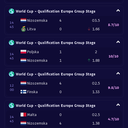
World Cup - Qualification Europe Group Stage
Nizozemska
4
O3.5
14
5.7/10
45
Litva
0
1.66
World Cup - Qualification Europe Group Stage
Poljska
1
2
14
10/10
45
Nizozemska
1
1.88
World Cup - Qualification Europe Group Stage
Nizozemska
4
O2.5
12
9.5/10
00
Finska
0
1.33
World Cup - Qualification Europe Group Stage
Malta
0
O2.5
14
4.7/10
45
Nizozemska
4
1.38