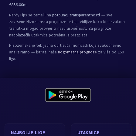
€836.00m
.
NerdyTips se temelji na
potpunoj transparentnosti
— sve
završene Nizozemska prognoze ostaju vidljive kako bi u svakom
trenutku mogao provjeriti našu uspješnost. Za prognoze
nadolazećih utakmica potrebna je pretplata.
Nizozemska je tek jedna od tisuća momčadi koje svakodnevno
analiziramo — istraži naše
nogometne prognoze
za više od 160
liga.
NAJBOLJE LIGE
UTAKMICE