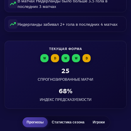
В матчах Нидерланды было больше 3.5 гола в
последних 3 матчах
Нидерланды забивал 2+ гола в последних 4 матчах
ТЕКУЩАЯ ФОРМА
W
D
W
W
D
25
СПРОГНОЗИРОВАННЫЕ МАТЧИ
68%
ИНДЕКС ПРЕДСКАЗУЕМОСТИ
Прогнозы
Статистика сезона
Игроки