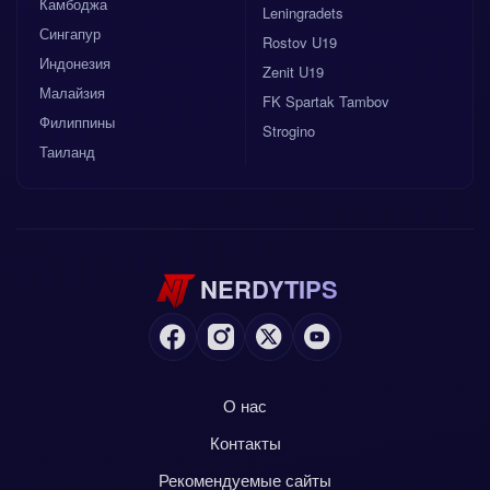
Камбоджа
Leningradets
Сингапур
Rostov U19
Индонезия
Zenit U19
Малайзия
FK Spartak Tambov
Филиппины
Strogino
Таиланд
NERDYTIPS
О нас
Контакты
Рекомендуемые сайты