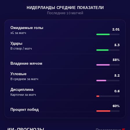
НИДЕРЛАНДЫ СРЕДНИЕ ПОКАЗАТЕЛИ
Последние 10 матчей
Ожидаемые голы
2.01
xG за матч
Удары
5.3
В створ / матч
58%
Владение мячом
Угловые
5.2
В среднем за матч
Дисциплина
0.6
Карточки за матч
60%
Процент побед
ИИ-ПРОГНОЗЫ
Представлено