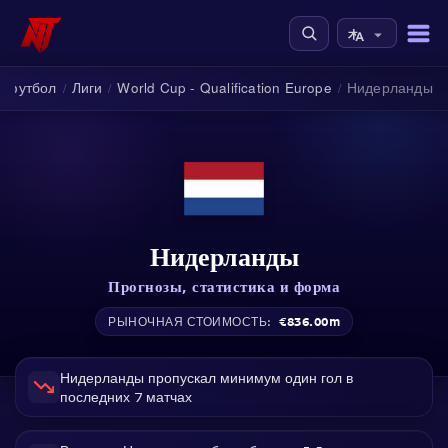
а футбол
Лиги
World Cup - Qualification Europe
Нидерланды
/
/
/
Нидерланды
Прогнозы, статистика и форма
€836.00m
РЫНОЧНАЯ СТОИМОСТЬ:
Нидерланды пропускал минимум один гол в
последних 7 матчах