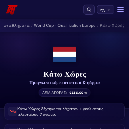
Πρωταθλήματα
World Cup - Qualification Europe
Κάτω Χώρες
/
/
Κάτω Χώρες
Προγνωστικά, στατιστικά & φόρμα
€836.00m
ΑΞΊΑ ΑΓΟΡΆΣ:
Κάτω Χώρες δέχτηκε τουλάχιστον 1 γκολ στους
τελευταίους 7 αγώνες