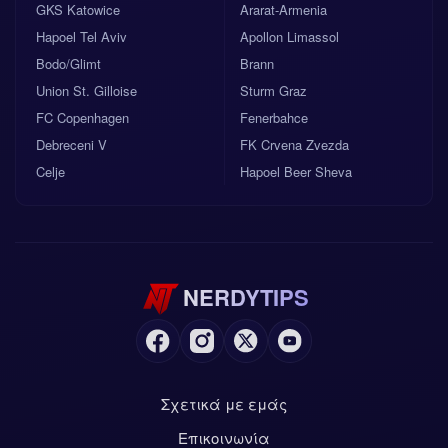
GKS Katowice
Ararat-Armenia
Hapoel Tel Aviv
Apollon Limassol
Bodo/Glimt
Brann
Union St. Gilloise
Sturm Graz
FC Copenhagen
Fenerbahce
Debreceni V
FK Crvena Zvezda
Celje
Hapoel Beer Sheva
NERDYTIPS
Σχετικά με εμάς
Επικοινωνία