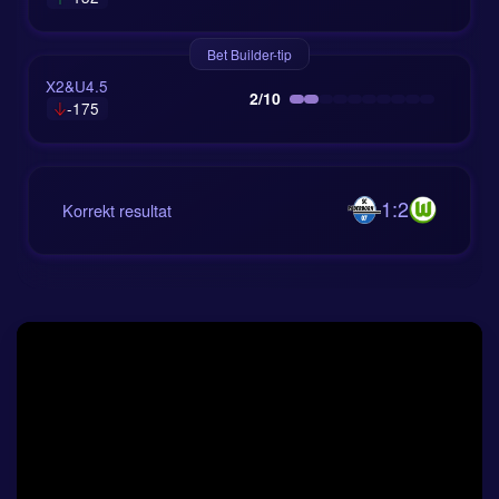
Bet Builder-tip
X2&U4.5
2/10
-175
1:2
Korrekt resultat