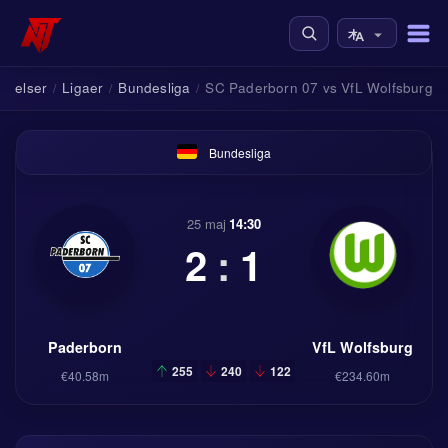
sigelser
Ligaer
Bundesliga
SC Paderborn 07 vs VfL Wolfsburg
/
/
/
Bundesliga
25 maj
14:30
2
:
1
Paderborn
VfL Wolfsburg
255
240
122
€40.58m
€234.60m