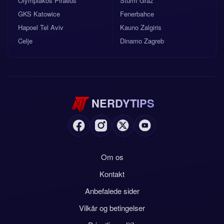
Olympiakos Piraeus
Sturm Graz
GKS Katowice
Fenerbahce
Hapoel Tel Aviv
Kauno Zalgiris
Celje
Dinamo Zagreb
NERDYTIPS
Om os
Kontakt
Anbefalede sider
Vilkår og betingelser