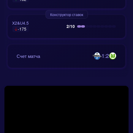
Конструктор ставок
X2&U4.5
2/10
-175
1:2
Счет матча