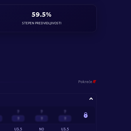
59.5%
STEPEN PREDVIDLJIVOSTI
Pokreće
?
?
?
?
?
?
U3.5
NO
U3.5