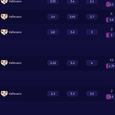
Vallecano
3.55
3.4
2.1
2.1
X
Vallecano
2.4
3.45
2.7
3.6
2
Vallecano
2.8
3.6
3
3
X2
Vallecano
2.22
3.2
4
1.75
2
Vallecano
2.3
3.3
3.5
3.5