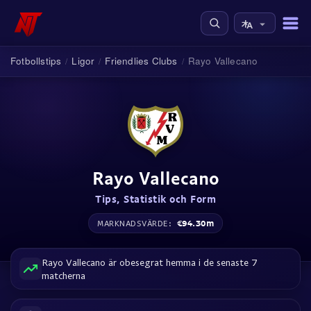
Fotbollstips
Ligor
Friendlies Clubs
Rayo Vallecano
/
/
/
Rayo Vallecano
Tips, Statistik och Form
€94.30m
MARKNADSVÄRDE:
Rayo Vallecano är obesegrat hemma i de senaste 7
matcherna