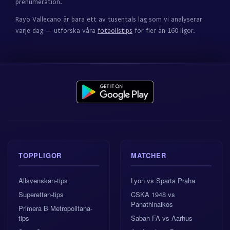
prenumeration.
Rayo Vallecano är bara ett av tusentals lag som vi analyserar
varje dag — utforska våra
fotbollstips
för fler än 160 ligor.
TOPPLIGOR
MATCHER
Allsvenskan-tips
Lyon vs Sparta Praha
Superettan-tips
CSKA 1948 vs
Panathinaikos
Primera B Metropolitana-
tips
Sabah FA vs Aarhus