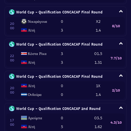
World Cup - Qualification CONCACAF Final Round
Νικαράγουα
0
X2
20
8/10
00
Αϊτή
3
1.4
World Cup - Qualification CONCACAF Final Round
Κόστα Ρίκα
3
O1.5
22
7.7/10
00
Αϊτή
3
1.31
World Cup - Qualification CONCACAF Final Round
Αϊτή
0
1X
20
2/10
00
Ονδούρα
0
1.4
World Cup - Qualification CONCACAF 2nd Round
Αρούμπα
0
O3.5
17
4.3/10
00
Αϊτή
5
1.62