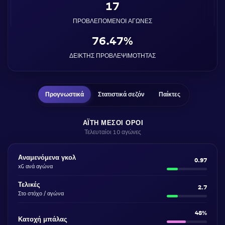
17
ΠΡΟΒΛΕΠΌΜΕΝΟΙ ΑΓΏΝΕΣ
76.47%
ΔΕΊΚΤΗΣ ΠΡΟΒΛΕΨΙΜΌΤΗΤΑΣ
Προγνωστικά
Στατιστικά σεζόν
Παίκτες
ΑΪΤΉ ΜΈΣΟΙ ΌΡΟΙ
Τελευταίοι 10 αγώνες
Αναμενόμενα γκολ
0.97
xG ανά αγώνα
Τελικές
2.7
Στο στόχο / αγώνα
48%
Κατοχή μπάλας