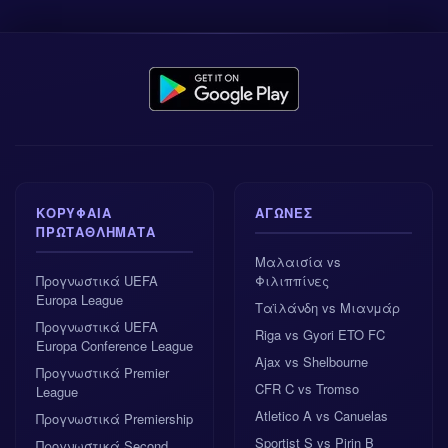
ΚΟΡΥΦΑΊΑ
ΑΓΏΝΕΣ
ΠΡΩΤΑΘΛΉΜΑΤΑ
Μαλαισία vs
Προγνωστικά UEFA
Φιλιππίνες
Europa League
Ταϊλάνδη vs Μιανμάρ
Προγνωστικά UEFA
Riga vs Gyori ETO FC
Europa Conference League
Ajax vs Shelbourne
Προγνωστικά Premier
CFR C vs Tromso
League
Atletico A vs Canuelas
Προγνωστικά Premiership
Sportist S vs Pirin B
Προγνωστικά Second