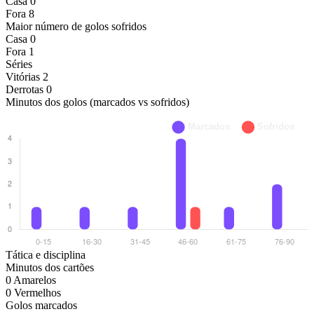
Casa
0
Fora
8
Maior número de golos sofridos
Casa
0
Fora
1
Séries
Vitórias
2
Derrotas
0
Minutos dos golos (marcados vs sofridos)
Tática e disciplina
Minutos dos cartões
0
Amarelos
0
Vermelhos
Golos marcados