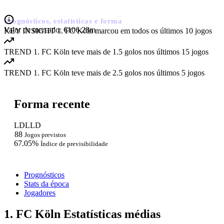
1. FC Köln
Prognósticos, estatísticas e forma
Valor de mercado:
€106.28m
KEY INSIGHT
1. FC Köln marcou em todos os últimos 10 jogos
TREND
1. FC Köln teve mais de 1.5 golos nos últimos 15 jogos
TREND
1. FC Köln teve mais de 2.5 golos nos últimos 5 jogos
Forma recente
L
D
L
L
D
88
Jogos previstos
67.05%
Índice de previsibilidade
Prognósticos
Stats da época
Jogadores
1. FC Köln Estatísticas médias