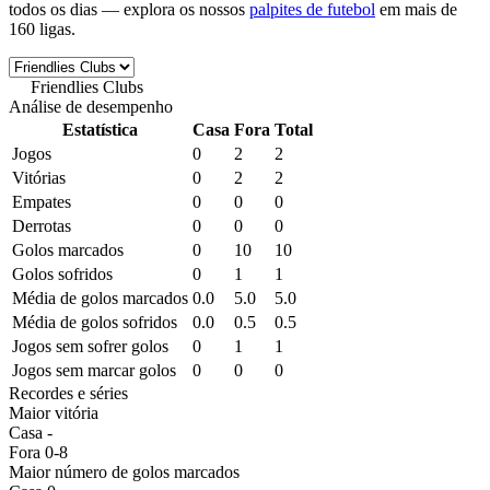
todos os dias — explora os nossos
palpites de futebol
em mais de
160 ligas.
Friendlies Clubs
World • Época 2026
Análise de desempenho
Estatística
Casa
Fora
Total
Jogos
0
2
2
Vitórias
0
2
2
Empates
0
0
0
Derrotas
0
0
0
Golos marcados
0
10
10
Golos sofridos
0
1
1
Média de golos marcados
0.0
5.0
5.0
Média de golos sofridos
0.0
0.5
0.5
Jogos sem sofrer golos
0
1
1
Jogos sem marcar golos
0
0
0
Recordes e séries
Maior vitória
Casa
-
Fora
0-8
Maior número de golos marcados