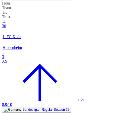
Hour
Teams
Tip
Trust
11
30
1. FC Koln
Heidenheim
1
3
AS
1.21
8.9/10
Bundesliga - Regular Season 32