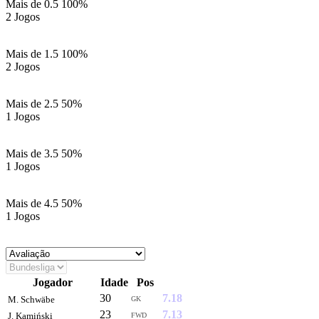
Mais de 0.5
100%
2 Jogos
Mais de 1.5
100%
2 Jogos
Mais de 2.5
50%
1 Jogos
Mais de 3.5
50%
1 Jogos
Mais de 4.5
50%
1 Jogos
Jogador
Idade
Pos
Aval
30
7.18
M. Schwäbe
GK
23
7.13
J. Kamiński
FWD