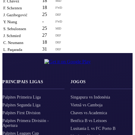
18
6.61
F. Chávez
MID
18
6.54
F. Schenten
FWD
25
6.50
J. Gazibegović
DEF
-
6.50
Y. Niang
FWD
25
6.45
S. Sebulonsen
MID
27
6.37
J. Schmied
DEF
18
6.25
C. Neumann
DEF
31
-
L. Paqarada
DEF
PRINCIPAIS LIGAS
JOGOS
Palpites Primeira Liga
Singapura vs Indonésia
Palpites Segunda Liga
Vietnã vs Camboja
Palpites First Division
Chaves vs Academica
Palpites Primera División -
Benfica B vs Leixoes
Apertura
Lusitania L vs FC Porto B
Palpites Leagues Cup