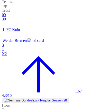
Teams
Tip
Trust
09
30
1. FC Koln
Werder Bremen
3
1
X2
1.67
4.3/10
Bundesliga - Regular Season 28
Hour