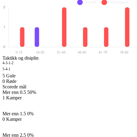
Taktikk og disiplin
4-3-1-2
1 G
5-4-1
1 G
5
Gule
0
Røde
Scorede mål
Mer enn 0.5
50%
1 Kamper
Mer enn 1.5
0%
0 Kamper
Mer enn 2.5
0%