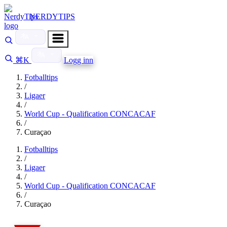
NERDYTIPS
⌘K
Logg inn
Fotballtips
/
Ligaer
/
World Cup - Qualification CONCACAF
/
Curaçao
Fotballtips
/
Ligaer
/
World Cup - Qualification CONCACAF
/
Curaçao