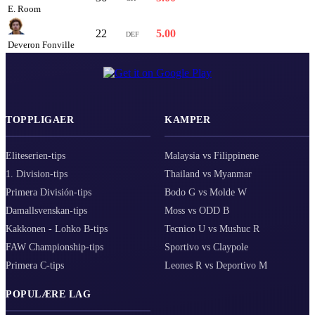
E. Room
22
5.00
DEF
Deveron Fonville
TOPPLIGAER
KAMPER
Eliteserien-tips
Malaysia vs Filippinene
1. Division-tips
Thailand vs Myanmar
Primera División-tips
Bodo G vs Molde W
Damallsvenskan-tips
Moss vs ODD B
Kakkonen - Lohko B-tips
Tecnico U vs Mushuc R
FAW Championship-tips
Sportivo vs Claypole
Primera C-tips
Leones R vs Deportivo M
POPULÆRE LAG