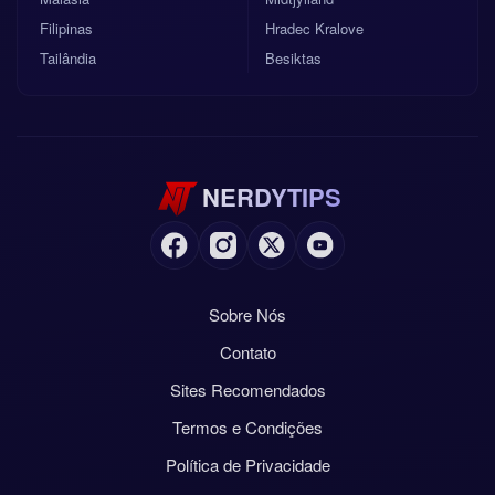
Filipinas
Hradec Kralove
Tailândia
Besiktas
NERDYTIPS
Sobre Nós
Contato
Sites Recomendados
Termos e Condições
Política de Privacidade