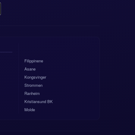
Filippinene
Asane
Kongsvinger
Strommen
Ranheim
Kristiansund BK
Molde