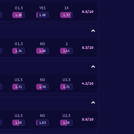
O1.5
YES
1X
8.5/10
1.28
1.68
1.37
O1.5
NO
2
5.3/10
1.34
1.68
1.45
U3.5
NO
U3.5
4.2/10
1.31
1.96
1.31
U2.5
NO
U2.5
5.5/10
1.58
1.83
1.58