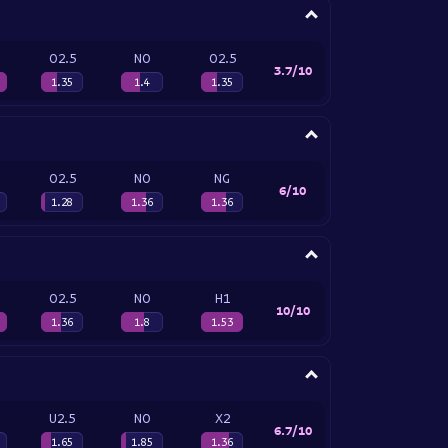
O2.5
NO
O2.5
3.7/10
1.35
1.4
1.35
O2.5
NO
NG
6/10
1.28
1.36
1.36
O2.5
NO
H1
10/10
1.36
1.8
1.53
U2.5
NO
X2
6.7/10
1.65
1.85
1.36