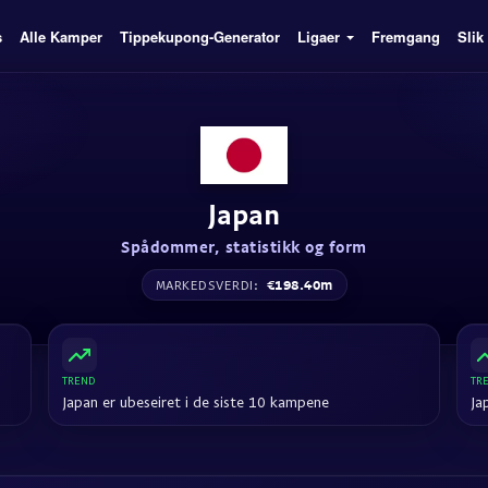
s
Alle Kamper
Tippekupong-Generator
Ligaer
Fremgang
Slik
Japan
Spådommer, statistikk og form
€198.40m
MARKEDSVERDI:
TREND
TR
Japan er ubeseiret i de siste 10 kampene
Ja