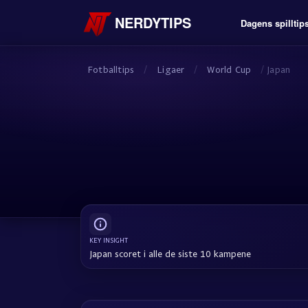
NERDYTIPS
Dagens spilltip
Fotballtips
/
Ligaer
/
World Cup
/
Japan
KEY INSIGHT
Japan scoret i alle de siste 10 kampene