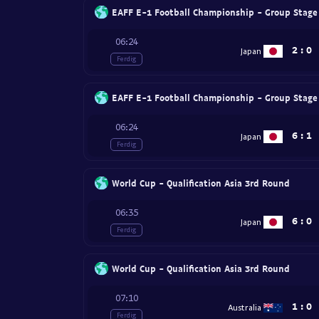
EAFF E-1 Football Championship - Group Stage
06:24
2
:
0
Japan
Ferdig
EAFF E-1 Football Championship - Group Stage
06:24
6
:
1
Japan
Ferdig
World Cup - Qualification Asia 3rd Round
06:35
6
:
0
Japan
Ferdig
World Cup - Qualification Asia 3rd Round
07:10
1
:
0
Australia
Ferdig