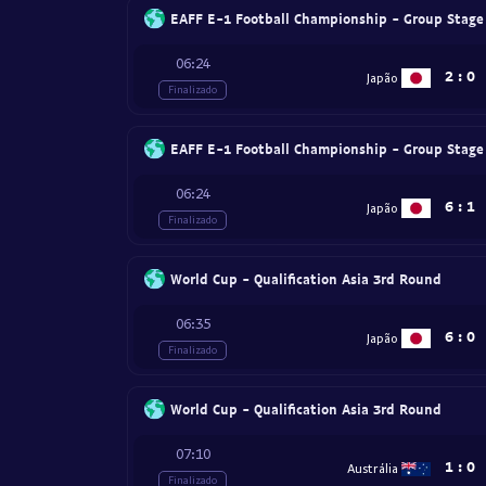
EAFF E-1 Football Championship - Group Stage
06:24
2
:
0
Japão
Finalizado
EAFF E-1 Football Championship - Group Stage
06:24
6
:
1
Japão
Finalizado
World Cup - Qualification Asia 3rd Round
06:35
6
:
0
Japão
Finalizado
World Cup - Qualification Asia 3rd Round
07:10
1
:
0
Austrália
Finalizado