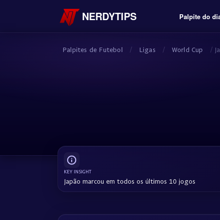
NERDYTIPS
Palpite do di
Palpites de Futebol
/
Ligas
/
World Cup
/
J
KEY INSIGHT
Japão marcou em todos os últimos 10 jogos