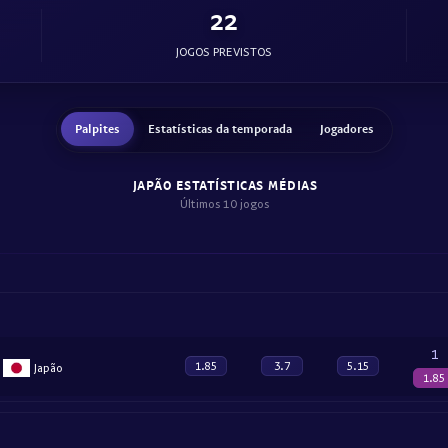
22
JOGOS PREVISTOS
Palpites
Estatísticas da temporada
Jogadores
JAPÃO ESTATÍSTICAS MÉDIAS
Últimos 10 jogos
1
1.85
3.7
5.15
Japão
1.85