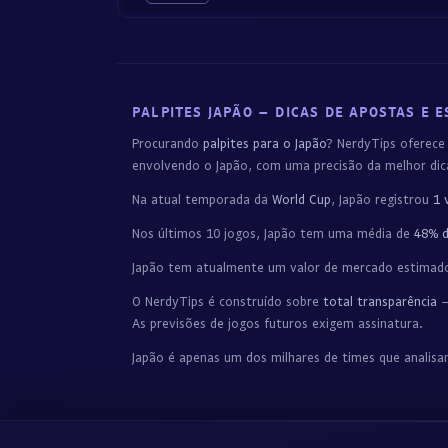
PALPITES JAPÃO – DICAS DE APOSTAS E E
Procurando
palpites para o Japão
? NerdyTips oferece
envolvendo o Japão, com uma precisão da melhor di
Na atual temporada da
World Cup
, Japão registrou
1 
Nos últimos 10 jogos, Japão tem uma média de
48% d
Japão tem atualmente um valor de mercado estimad
O NerdyTips é construído sobre
total transparência
—
As previsões de jogos futuros exigem assinatura.
Japão é apenas um dos milhares de times que analis