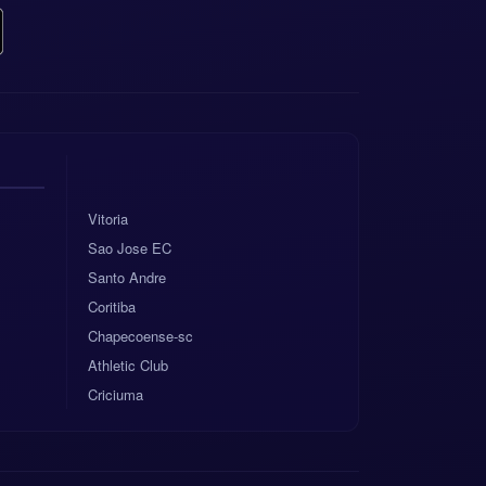
Vitoria
Sao Jose EC
Santo Andre
Coritiba
Chapecoense-sc
Athletic Club
Criciuma