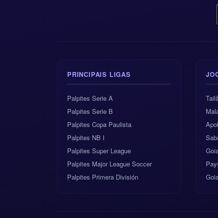
PRINCIPAIS LIGAS
JO
Palpites Serie A
Tail
Palpites Serie B
Malá
Palpites Copa Paulista
Apol
Palpites NB I
Sab
Palpites Super League
Goi
Palpites Major League Soccer
Pay
Palpites Primera División
Goia