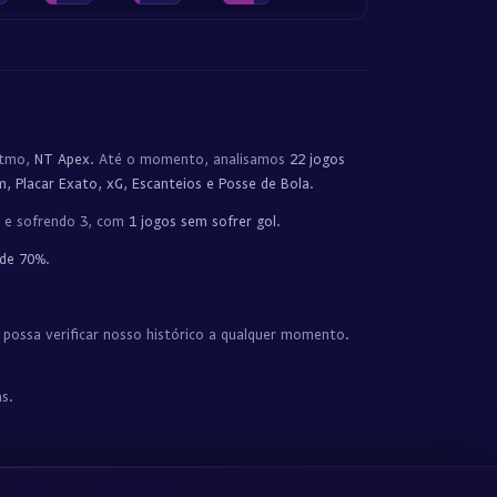
ritmo,
NT Apex
. Até o momento, analisamos
22 jogos
, Placar Exato, xG, Escanteios e Posse de Bola
.
) e sofrendo 3, com
1 jogos sem sofrer gol
.
 de 70%
.
 possa verificar nosso histórico a qualquer momento.
s.