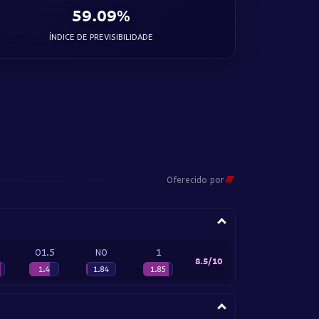
59.09%
ÍNDICE DE PREVISIBILIDADE
Oferecido por
O1.5
NO
1
8.5/10
1.4
1.84
1.85