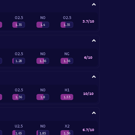
O2.5
NO
O2.5
3.7/10
1.35
1.4
1.35
O2.5
NO
NG
6/10
1.28
1.36
1.36
O2.5
NO
H1
10/10
1.36
1.8
1.53
U2.5
NO
X2
6.7/10
1.65
1.85
1.36