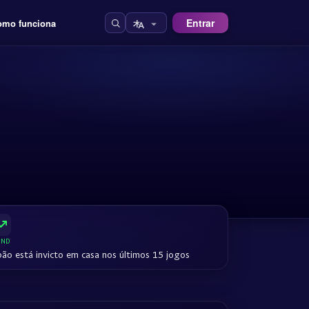
Entrar
omo funciona
END
pão está invicto em casa nos últimos 15 jogos