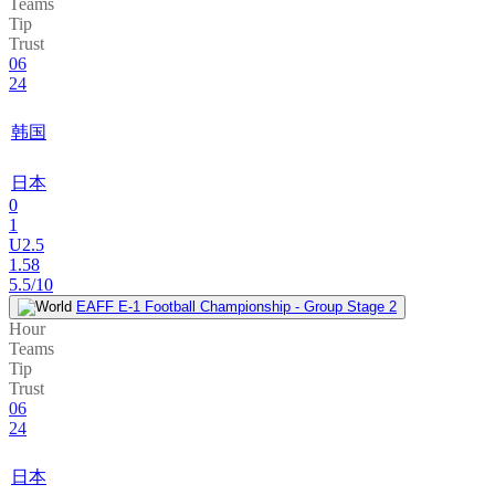
Teams
Tip
Trust
06
24
韩国
日本
0
1
U2.5
1.58
5.5/10
EAFF E-1 Football Championship - Group Stage 2
Hour
Teams
Tip
Trust
06
24
日本