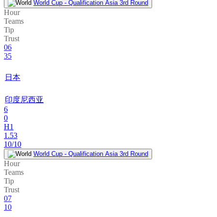
World Cup - Qualification Asia 3rd Round
Hour
Teams
Tip
Trust
06
35
日本
印度尼西亚
6
0
H1
1.53
10/10
World Cup - Qualification Asia 3rd Round
Hour
Teams
Tip
Trust
07
10