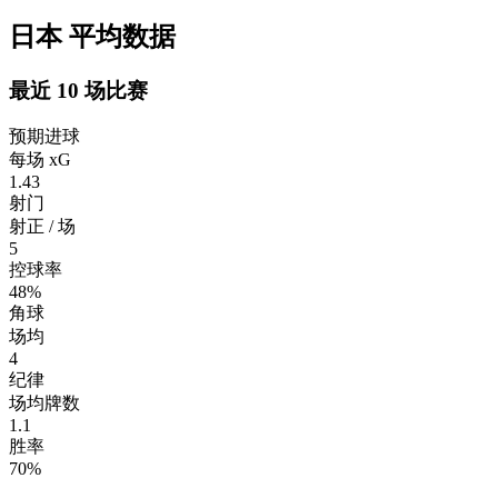
日本 平均数据
最近 10 场比赛
预期进球
每场 xG
1.43
射门
射正 / 场
5
控球率
48%
角球
场均
4
纪律
场均牌数
1.1
胜率
70%