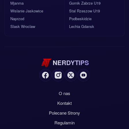
Mjanma
Gornik Zabrze U19
Wislanie Jaskowice
Stal Rzeszow U19
Naprzod
Podbeskidzie
Slask Wroclaw
Lechia Gdansk
NERDYTIPS
O nas
Kontakt
Polecane Strony
Regulamin