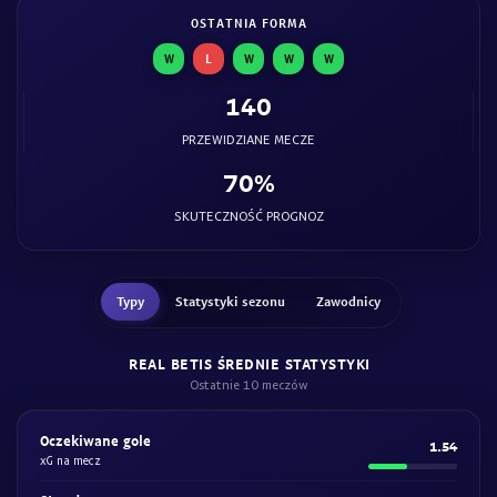
OSTATNIA FORMA
W
L
W
W
W
140
PRZEWIDZIANE MECZE
70%
SKUTECZNOŚĆ PROGNOZ
Typy
Statystyki sezonu
Zawodnicy
REAL BETIS ŚREDNIE STATYSTYKI
Ostatnie 10 meczów
Oczekiwane gole
1.54
xG na mecz