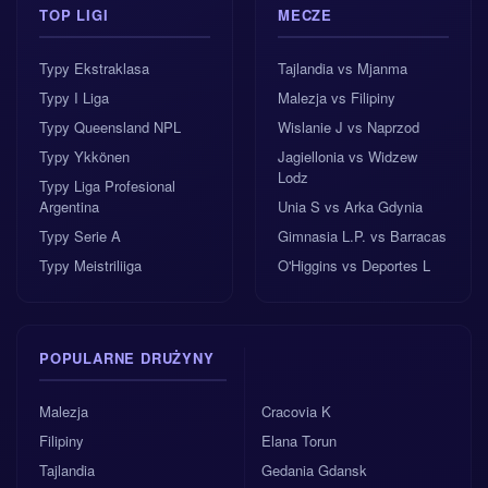
TOP LIGI
MECZE
Typy Ekstraklasa
Tajlandia vs Mjanma
Typy I Liga
Malezja vs Filipiny
Typy Queensland NPL
Wislanie J vs Naprzod
Typy Ykkönen
Jagiellonia vs Widzew
Lodz
Typy Liga Profesional
Argentina
Unia S vs Arka Gdynia
Typy Serie A
Gimnasia L.P. vs Barracas
Typy Meistriliiga
O'Higgins vs Deportes L
POPULARNE DRUŻYNY
Malezja
Cracovia K
Filipiny
Elana Torun
Tajlandia
Gedania Gdansk