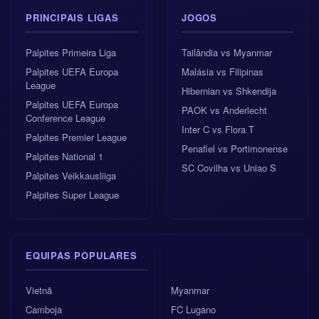
PRINCIPAIS LIGAS
JOGOS
Palpites Primeira Liga
Tailândia vs Myanmar
Palpites UEFA Europa
Malásia vs Filipinas
League
Hibernian vs Shkendija
Palpites UEFA Europa
PAOK vs Anderlecht
Conference League
Inter C vs Flora T
Palpites Premier League
Penafiel vs Portimonense
Palpites National 1
SC Covilha vs Uniao S
Palpites Veikkausliiga
Palpites Super League
EQUIPAS POPULARES
Vietnã
Myanmar
Camboja
FC Lugano