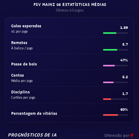
FSV MAINZ 05 ESTATÍSTICAS MÉDIAS
Últimos 10 jogos
Golos esperados
1.89
xG por jogo
Remates
5.7
À baliza / jogo
47%
Posse de bola
Cantos
5.2
Média por jogo
Disciplina
1.7
Cartões por jogo
60%
Percentagem de vitórias
PROGNÓSTICOS DE IA
Oferecido por