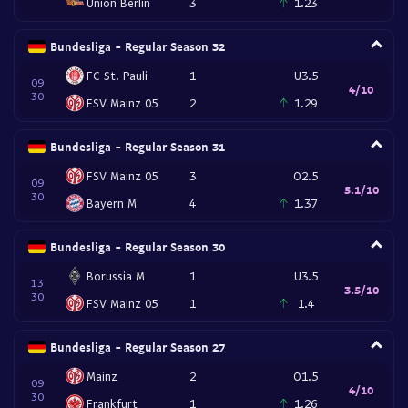
Union Berlin
3
1.23
Bundesliga - Regular Season 32
FC St. Pauli
1
U3.5
09
4/10
30
FSV Mainz 05
2
1.29
Bundesliga - Regular Season 31
FSV Mainz 05
3
O2.5
09
5.1/10
30
Bayern M
4
1.37
Bundesliga - Regular Season 30
Borussia M
1
U3.5
13
3.5/10
30
FSV Mainz 05
1
1.4
Bundesliga - Regular Season 27
Mainz
2
O1.5
09
4/10
30
Frankfurt
1
1.26