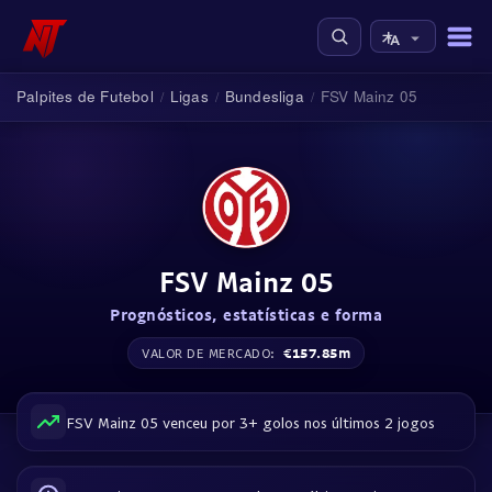
Palpites de Futebol
Ligas
Bundesliga
FSV Mainz 05
/
/
/
FSV Mainz 05
Prognósticos, estatísticas e forma
€157.85m
VALOR DE MERCADO:
FSV Mainz 05 venceu por 3+ golos nos últimos 2 jogos