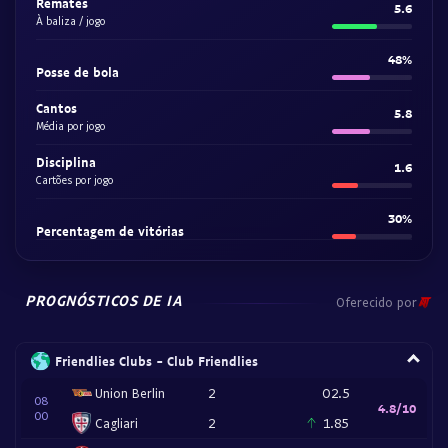
Remates
5.6
À baliza / jogo
48%
Posse de bola
Cantos
5.8
Média por jogo
Disciplina
1.6
Cartões por jogo
30%
Percentagem de vitórias
PROGNÓSTICOS DE IA
Oferecido por
Friendlies Clubs - Club Friendlies
Union Berlin
2
O2.5
08
4.8/10
00
Cagliari
2
1.85