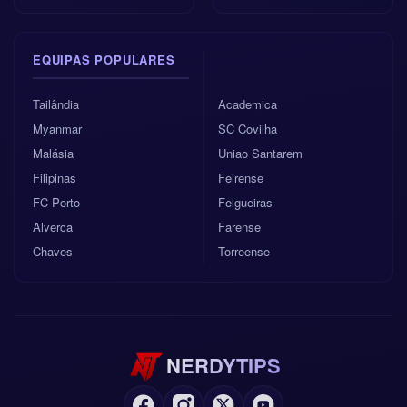
EQUIPAS POPULARES
Tailândia
Academica
Myanmar
SC Covilha
Malásia
Uniao Santarem
Filipinas
Feirense
FC Porto
Felgueiras
Alverca
Farense
Chaves
Torreense
NERDYTIPS