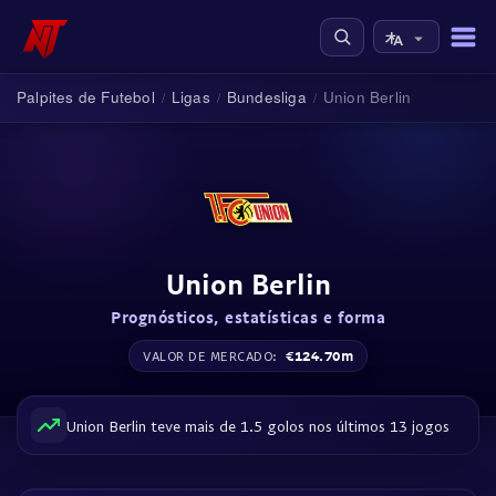
Palpites de Futebol
Ligas
Bundesliga
Union Berlin
/
/
/
Union Berlin
Prognósticos, estatísticas e forma
€124.70m
VALOR DE MERCADO:
Union Berlin teve mais de 1.5 golos nos últimos 13 jogos