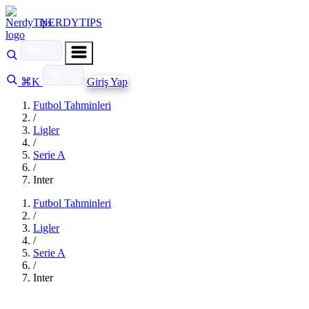
NERDYTIPS
⌘K
Giriş Yap
Futbol Tahminleri
/
Ligler
/
Serie A
/
Inter
Futbol Tahminleri
/
Ligler
/
Serie A
/
Inter