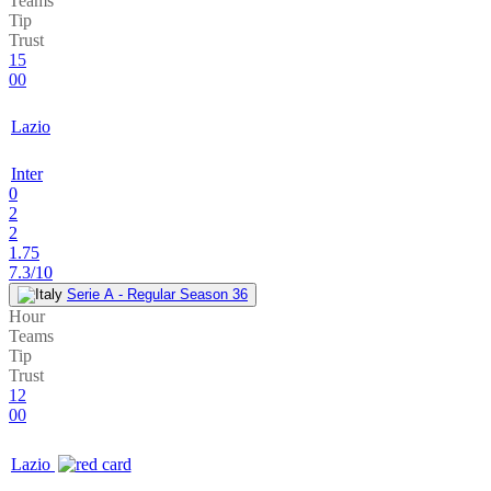
Teams
Tip
Trust
15
00
Lazio
Inter
0
2
2
1.75
7.3/10
Serie A - Regular Season 36
Hour
Teams
Tip
Trust
12
00
Lazio