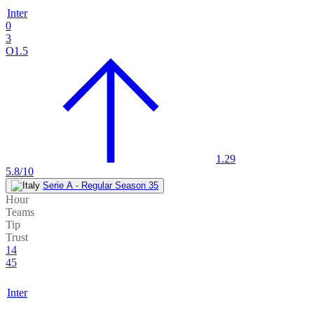
Inter
0
3
O1.5
1.29
5.8/10
Serie A - Regular Season 35
Hour
Teams
Tip
Trust
14
45
Inter