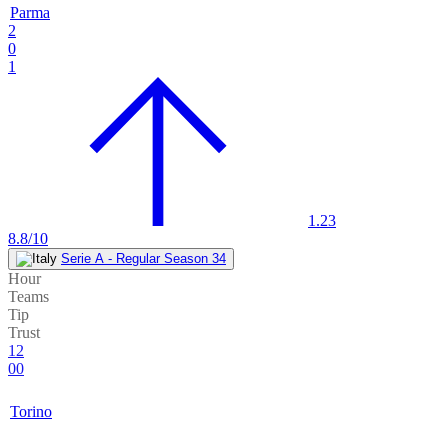
Parma
2
0
1
1.23
8.8/10
Serie A - Regular Season 34
Hour
Teams
Tip
Trust
12
00
Torino