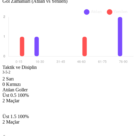
Gol Zamanları (Atılan vs Yenilen)
Taktik ve Disiplin
3-5-2
1 G
2
Sarı
0
Kırmızı
Atılan Goller
Üst 0.5
100%
2 Maçlar
Üst 1.5
100%
2 Maçlar