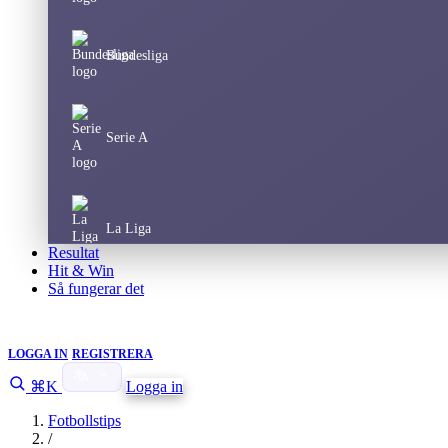
Bundesliga
Serie A
La Liga
Resultat
Hit & Win
Så fungerar det
Champions League
LOGGA IN
REGISTRERA
⌘K
Logga in
Europa League
Fotbollstips
/