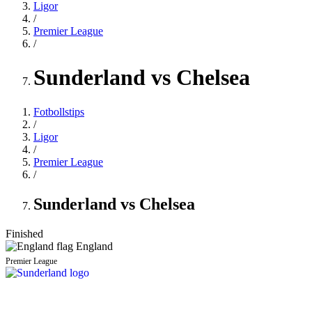
Ligor
/
Premier League
Conference League
/
Sunderland vs Chelsea
EM 2028
Fotbollstips
/
Ligor
/
Premier League
VM 2026
/
Sunderland vs Chelsea
Visa alla tävlingar
Finished
England
Premier League
Sunderland