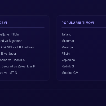
ČEVI
POPULARNI TIMOVI
zija vs Filipini
Tajland
and vs Mijanmar
Mijanmar
icki NIS vs FK Partizan
Malezija
 B vs Javor
Filipini
odina vs Radnik S
Vojvodina
 Beograd vs Zeleznicar P
Radnik S
va vs IMT N
Metalac GM