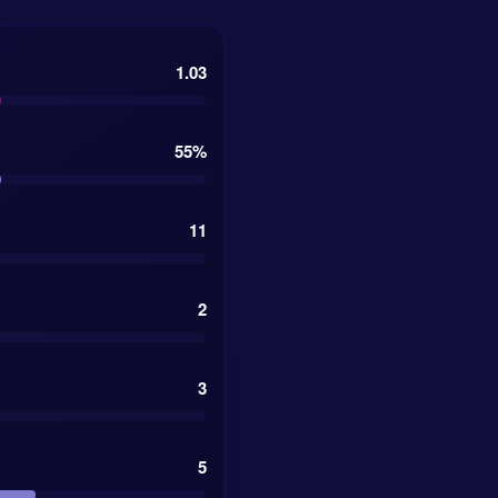
1.03
55%
11
2
3
5