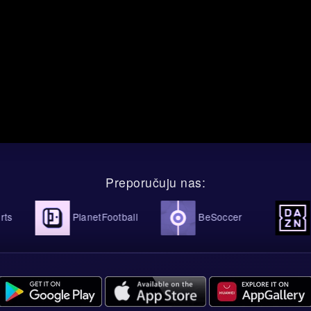
Preporučuju nas:
PlanetFootball
BeSoccer
DAZ