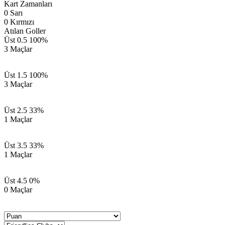
Kart Zamanları
0
Sarı
0
Kırmızı
Atılan Goller
Üst 0.5
100%
3 Maçlar
Üst 1.5
100%
3 Maçlar
Üst 2.5
33%
1 Maçlar
Üst 3.5
33%
1 Maçlar
Üst 4.5
0%
0 Maçlar