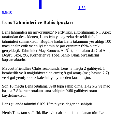
1.53
8.8/10
Lens Tahminleri ve Bahis İpuçları
Lens tahminleri
mi arıyorsunuz? NerdyTips, algoritmamız
NT Apex
tarafından desteklenen, Lens için yapay zeka destekli futbol
tahminleri sunmaktadır. Bugüne kadar Lens takımının yer aldığı
100
maçı
analiz ettik ve en iyi tahmin başarı oranımız
69%
olarak
gerçekleşti. Tahminler
Maç Sonucu, Alt/Üst, İki Takım da Gol Atar,
Doğru Skor, xG, Kornerler ve Topa Sahip Olma
piyasalarını
kapsamaktadır.
Mevcut
Friendlies Clubs
sezonunda Lens, 3 maçta
2 galibiyet, 1
beraberlik ve 0 mağlubiyet
elde etmiş;
8 gol
atmış (maç başına 2.7)
ve 4 gol yemiş,
0 kez kalesini gol yemeden korumuştur
.
Son 10 maçta Lens ortalama
%48 topa sahip olma
,
1.42 xG
ve maç
başına
7.8 korner
ortalamasına sahiptir;
%60 galibiyet oranı
kaydetmektedir.
Lens şu anda tahmini
€109.15m
piyasa değerine sahiptir.
NerdyTips,
tam şeffaflık
ilkesiyle çalışır — tamamlanan tüm Lens