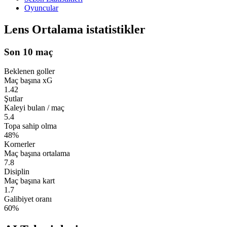
Oyuncular
Lens Ortalama istatistikler
Son 10 maç
Beklenen goller
Maç başına xG
1.42
Şutlar
Kaleyi bulan / maç
5.4
Topa sahip olma
48%
Kornerler
Maç başına ortalama
7.8
Disiplin
Maç başına kart
1.7
Galibiyet oranı
60%