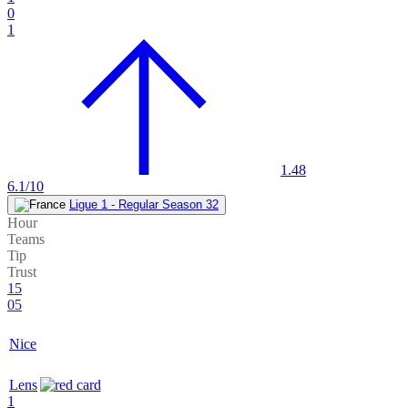
0
1
1.48
6.1/10
Ligue 1 - Regular Season 32
Hour
Teams
Tip
Trust
15
05
Nice
Lens
1