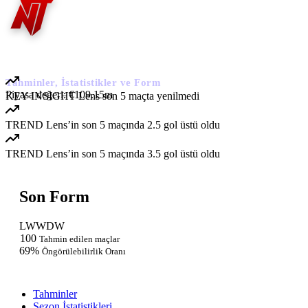
Lens
Tahminler, İstatistikler ve Form
Piyasa değeri:
€109.15m
KEY INSIGHT
Lens son 5 maçta yenilmedi
TREND
Lens’in son 5 maçında 2.5 gol üstü oldu
TREND
Lens’in son 5 maçında 3.5 gol üstü oldu
Son Form
L
W
W
D
W
100
Tahmin edilen maçlar
69%
Öngörülebilirlik Oranı
Tahminler
Sezon İstatistikleri