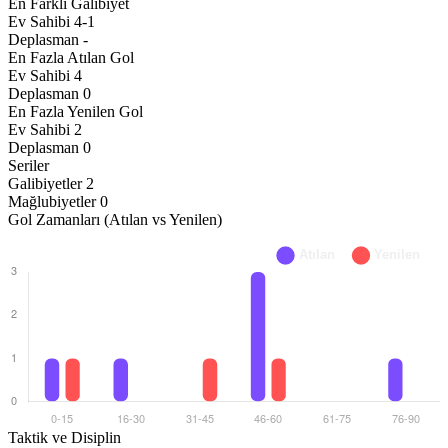
En Farklı Galibiyet
Ev Sahibi
4-1
Deplasman
-
En Fazla Atılan Gol
Ev Sahibi
4
Deplasman
0
En Fazla Yenilen Gol
Ev Sahibi
2
Deplasman
0
Seriler
Galibiyetler
2
Mağlubiyetler
0
Gol Zamanları (Atılan vs Yenilen)
Taktik ve Disiplin