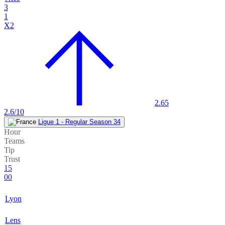
3
1
X2
2.65
2.6/10
Ligue 1 - Regular Season 34
Hour
Teams
Tip
Trust
15
00
Lyon
Lens