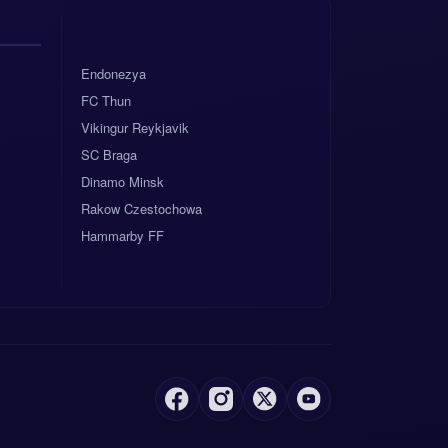
Endonezya
FC Thun
Vikingur Reykjavik
SC Braga
Dinamo Minsk
Rakow Czestochowa
Hammarby FF