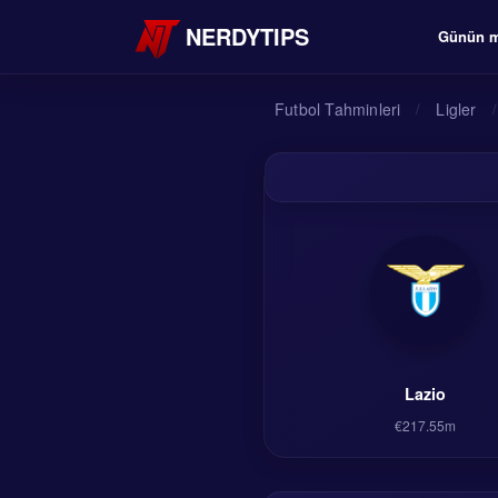
NERDYTIPS
Günün m
Futbol Tahminleri
/
Ligler
/
Lazio
€217.55m