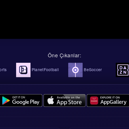
Öne Çıkanlar:
PlanetFootball
BeSoccer
DA