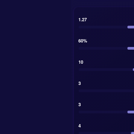
1.27
60%
10
3
3
4