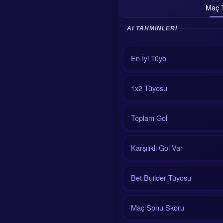
Maç T
AI TAHMINLERI
En İyi Tüyo
1x2 Tüyosu
Toplam Gol
Karşılıklı Gol Var
Bet Builder Tüyosu
Maç Sonu Skoru