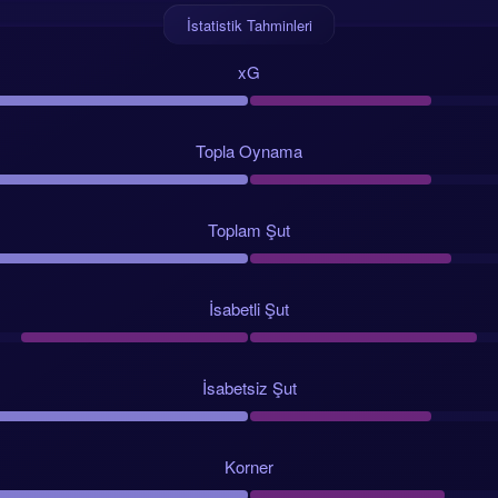
İstatistik Tahminleri
xG
Topla Oynama
Toplam Şut
İsabetli Şut
İsabetsiz Şut
Korner