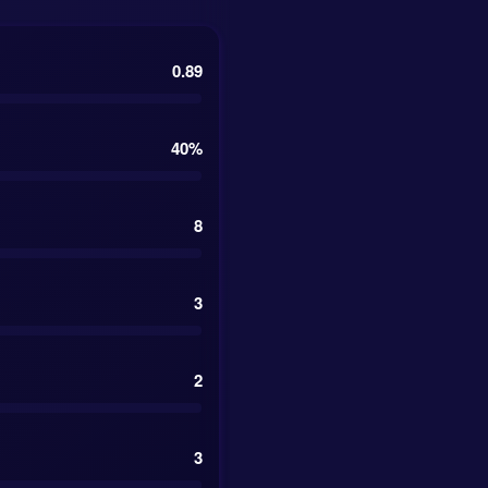
0.89
40%
8
3
2
3