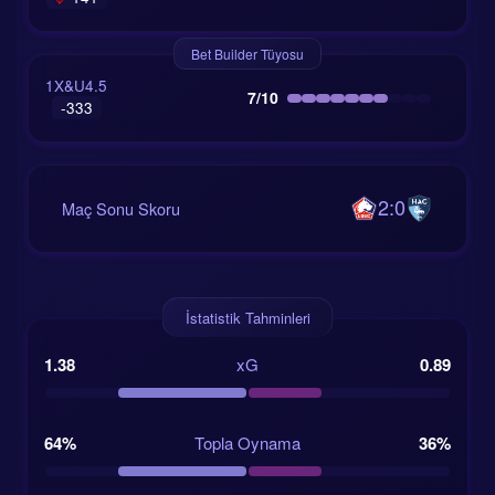
Bet Builder Tüyosu
1X&U4.5
7/10
-333
2:0
Maç Sonu Skoru
İstatistik Tahminleri
1.38
xG
0.89
64%
Topla Oynama
36%