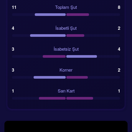
11
Toplam Şut
8
4
İsabetli Şut
2
3
İsabetsiz Şut
4
3
Korner
2
1
Sarı Kart
1