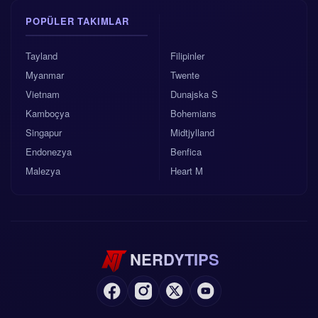
POPÜLER TAKIMLAR
Tayland
Filipinler
Myanmar
Twente
Vietnam
Dunajska S
Kamboçya
Bohemians
Singapur
Midtjylland
Endonezya
Benfica
Malezya
Heart M
NERDYTIPS