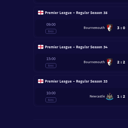
Premier League - Regular Season 35
09:00
3
:
0
Bournemouth
Bitti
Premier League - Regular Season 34
15:00
2
:
2
Bournemouth
Bitti
Premier League - Regular Season 33
10:00
1
:
2
Newcastle
Bitti