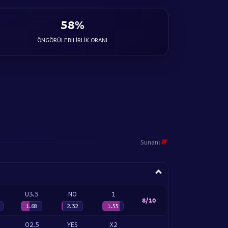
58%
ÖNGÖRÜLEBILIRLIK ORANI
Sunan:
U3.5
NO
1
8/10
1.68
2.32
1.55
O2.5
YES
X2