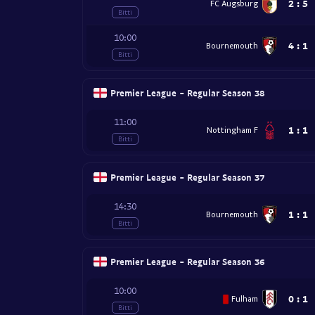
2
:
5
FC Augsburg
Bitti
10:00
4
:
1
Bournemouth
Bitti
Premier League - Regular Season 38
11:00
1
:
1
Nottingham F
Bitti
Premier League - Regular Season 37
14:30
1
:
1
Bournemouth
Bitti
Premier League - Regular Season 36
10:00
0
:
1
Fulham
Bitti