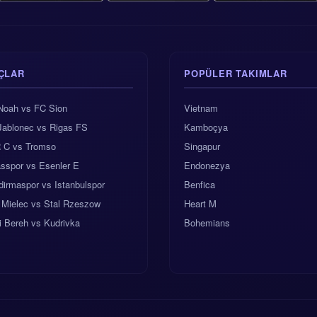
ÇLAR
POPÜLER TAKIMLAR
Noah vs FC Sion
Vietnam
Jablonec vs Rigas FS
Kamboçya
 C vs Tromso
Singapur
sspor vs Esenler E
Endonezya
irmaspor vs Istanbulspor
Benfica
 Mielec vs Stal Rzeszow
Heart M
i Bereh vs Kudrivka
Bohemians