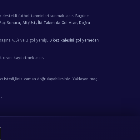
 destekli futbol tahminleri sunmaktadır. Bugüne
Maç Sonucu, Alt/Üst, İki Takım da Gol Atar, Doğru
aşına 4.5) ve 3 gol yemiş,
0 kez kalesini gol yemeden
t oranı
kaydetmektedir.
 istediğiniz zaman doğrulayabilirsiniz. Yaklaşan maç
.