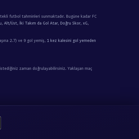
stekli futbol tahminleri sunmaktadır. Bugüne kadar FC
, Alt/Üst, İki Takım da Gol Atar, Doğru Skor, xG,
şına 2.7) ve 9 gol yemiş,
1 kez kalesini gol yemeden
istediğiniz zaman doğrulayabilirsiniz. Yaklaşan maç