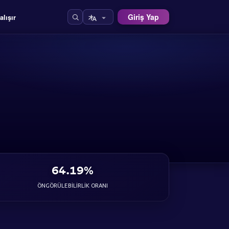
Giriş Yap
alışır
64.19%
ÖNGÖRÜLEBILIRLIK ORANI