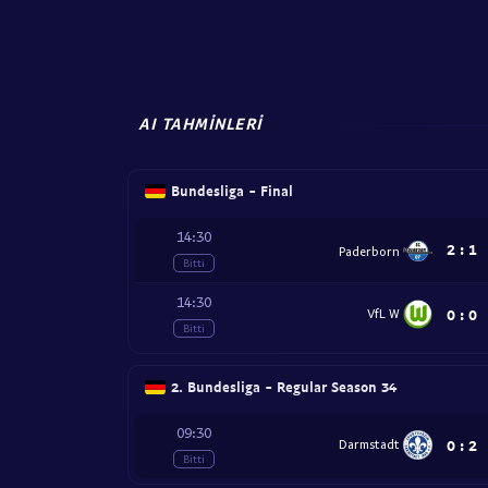
AI TAHMINLERI
Bundesliga - Final
14:30
2
:
1
Paderborn
Bitti
14:30
0
:
0
VfL W
Bitti
2. Bundesliga - Regular Season 34
09:30
0
:
2
Darmstadt
Bitti