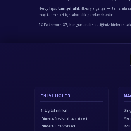
NerdyTips,
tam şeffaflık
ilkesiyle çalışır — tamamlana
maç tahminleri için abonelik gerekmektedir.
SC Paderborn 07, her gün analiz ettiğimiz binlerce ta
EN IYI LIGLER
MA
1. Lig tahminleri
Sin
Primera Nacional tahminleri
Vie
Primera C tahminleri
Bolu