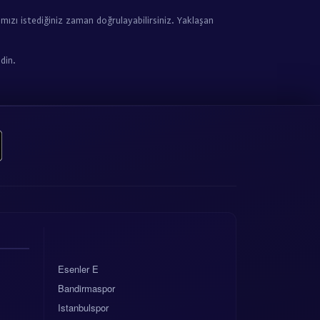
ızı istediğiniz zaman doğrulayabilirsiniz. Yaklaşan
din.
Esenler E
Bandirmaspor
Istanbulspor