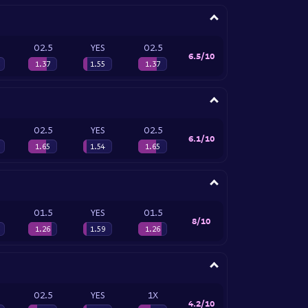
O2.5
YES
O2.5
6.5/10
1.37
1.55
1.37
O2.5
YES
O2.5
6.1/10
1.65
1.54
1.65
O1.5
YES
O1.5
8/10
1.26
1.59
1.26
O2.5
YES
1X
4.2/10