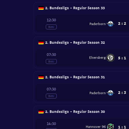
2. Bundesliga - Regular Season 33
12:30
2
:
2
Paderborn
Bitti
2. Bundesliga - Regular Season 32
07:30
5
:
1
Elversberg
Bitti
2. Bundesliga - Regular Season 31
07:30
2
:
3
Paderborn
Bitti
2. Bundesliga - Regular Season 30
14:30
1
:
1
Hannover 96