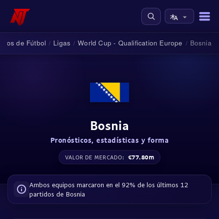
ticos de Fútbol
Ligas
World Cup - Qualification Europe
Bosnia
/
/
/
Bosnia
Pronósticos, estadísticas y forma
€77.80m
VALOR DE MERCADO:
Ambos equipos marcaron en el 92% de los últimos 12
partidos de Bosnia