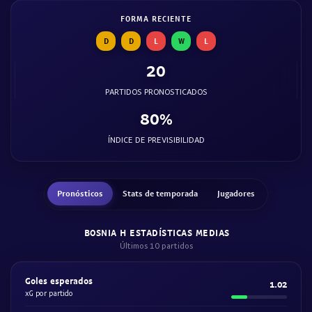
FORMA RECIENTE
D
D
L
W
L
20
PARTIDOS PRONOSTICADOS
80%
ÍNDICE DE PREVISIBILIDAD
Pronósticos
Stats de temporada
Jugadores
BOSNIA H ESTADÍSTICAS MEDIAS
Últimos 10 partidos
Goles esperados
1.02
xG por partido