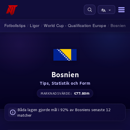
Fotbollstips
Ligor
World Cup - Qualification Europe
Bosnien
/
/
/
Bosnien
Tips, Statistik och Form
€77.80m
MARKNADSVÄRDE:
Båda lagen gjorde mål i 92% av Bosniens senaste 12
matcher