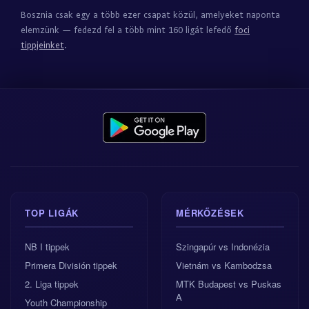
Bosznia csak egy a több ezer csapat közül, amelyeket naponta
elemzünk — fedezd fel a több mint 160 ligát lefedő
foci
tippjeinket
.
TOP LIGÁK
MÉRKŐZÉSEK
NB I tippek
Szingapúr vs Indonézia
Primera División tippek
Vietnám vs Kambodzsa
2. Liga tippek
MTK Budapest vs Puskas
A
Youth Championship