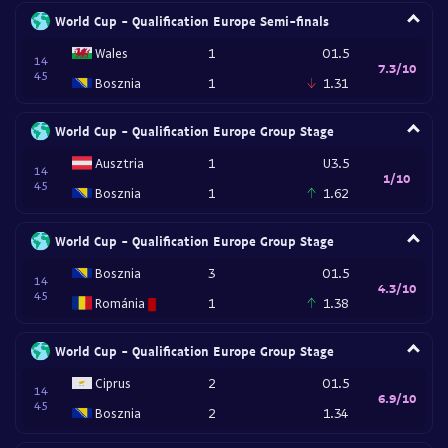
World Cup - Qualification Europe Semi-finals
Wales
1
O1.5
14
7.3/10
45
Bosznia
1
1.31
World Cup - Qualification Europe Group Stage
Ausztria
1
U3.5
14
1/10
45
Bosznia
1
1.62
World Cup - Qualification Europe Group Stage
Bosznia
3
O1.5
14
4.3/10
45
Románia
1
1.38
World Cup - Qualification Europe Group Stage
Ciprus
2
O1.5
14
6.9/10
45
Bosznia
2
1.34