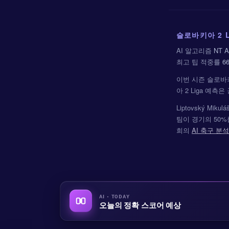
슬로바키아 2 L
AI 알고리즘
NT A
최고 팁 적중률
6
이번 시즌 슬로바키
아 2 Liga 예
Liptovský M
팀이 경기의 50%를 
희의
AI 축구 분석
AI · TODAY
오늘의 정확 스코어 예상