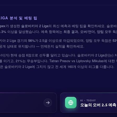
IGA 분석 및 베팅 팁
pex
가 생성한
슬로바키아 2 Liga
의 최신 예측과 베팅 팁을 확인하세요. 슬로바키
6.3%
이상을 달성했습니다. 예측 항목에는
최종 결과, 오버/언더, 양팀 모두 득
아 2 Liga 경기의
56%
가 2.5골 이상으로 마감되었으며, 양팀 모두 득점은
5
측은 공개 상태로 유지됩니다 — 언제든지 실적을 확인하세요.
ikuláš이(가) 현재 승점 6점으로 선두를 달리고 있습니다. 슬로바키아 2 Liga은
이기고, 21%는 무승부입니다. Tatran Presov vs Liptovsky Mikulas에 
은 슬로바키아 2 Liga에 그치지 않고 전 세계 160개 이상의 리그를 다룹니다.
AI · TODAY
오늘의 오버 2.5 예측