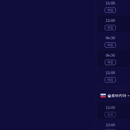
11:00
예정
11:00
예정
04:30
예정
04:30
예정
11:00
예정
슬로바키아 - 2.
11:00
종료
13:00