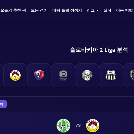
오늘의 추천 픽
모든 경기
베팅 슬립 생성기
리그
실적
이용 방법
슬로바키아 2 Liga 분석
 픽
VS