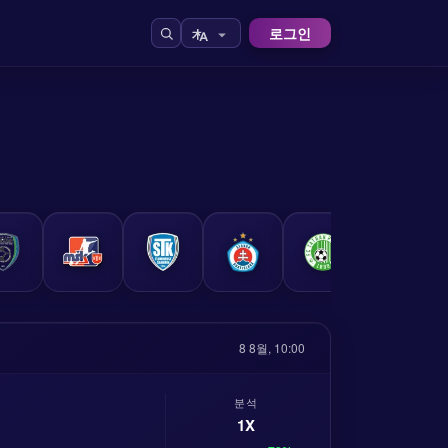
로그인
8 8월, 10:00
분석
1X