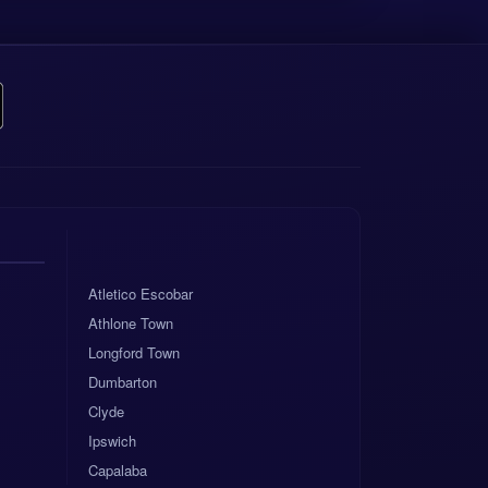
Atletico Escobar
Athlone Town
Longford Town
Dumbarton
Clyde
Ipswich
Capalaba