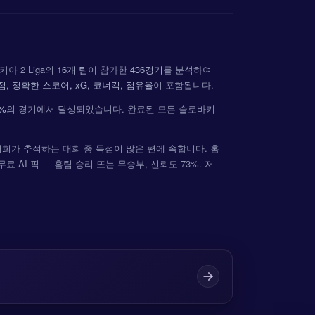
아 2 Liga의
16개 팀
이 참가한
436경기
를 분석하여
점, 정확한 스코어, xG, 코너킥, 점유율
이 포함됩니다.
3%
의 경기에서 달성되었습니다. 완료된 모든 슬로바키
(는) 저희가 추적하는 대회 중 득점이 많은 편에 속합니다. 홈
대한 무료 AI 픽 — 홈팀 승리 또는 무승부, 신뢰도 73%. 저