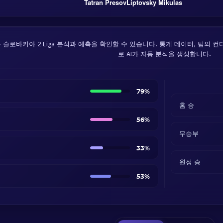
Tatran Presov
Liptovsky Mikulas
슬로바키아 2 Liga 분석과 예측을 확인할 수 있습니다. 통계 데이터, 팀의 컨
로 AI가 자동 분석을 생성합니다.
79%
홈 승
56%
무승부
33%
원정 승
53%