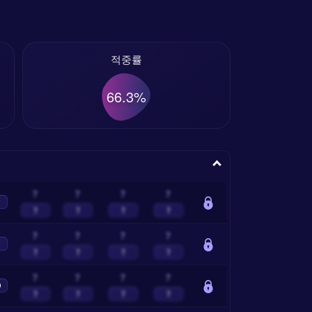
적중률
66.3%
?
?
?
?
?
?
?
?
?
?
?
?
?
?
?
?
?
?
?
?
0
?
?
?
?