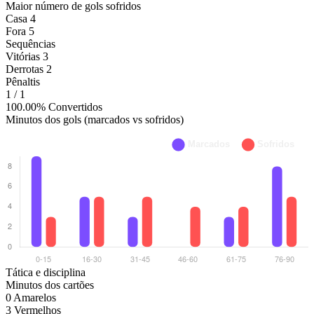
Maior número de gols sofridos
Casa
4
Fora
5
Sequências
Vitórias
3
Derrotas
2
Pênaltis
1
/ 1
100.00% Convertidos
Minutos dos gols (marcados vs sofridos)
Tática e disciplina
Minutos dos cartões
0
Amarelos
3
Vermelhos