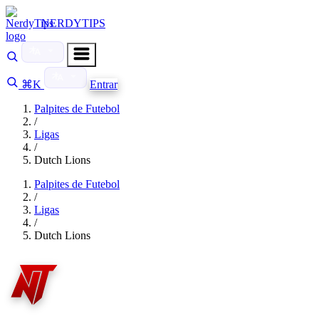
NERDYTIPS
⌘K
Entrar
Palpites de Futebol
/
Ligas
/
Dutch Lions
Palpites de Futebol
/
Ligas
/
Dutch Lions