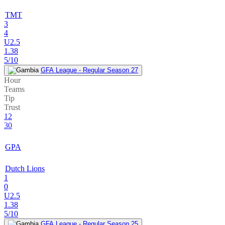
TMT
3
4
U2.5
1.38
5/10
GFA League - Regular Season 27
Hour
Teams
Tip
Trust
12
30
GPA
Dutch Lions
1
0
U2.5
1.38
5/10
GFA League - Regular Season 25