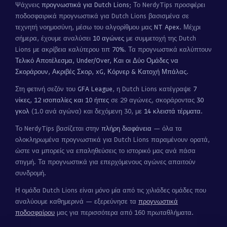
Ψάχνεις
προγνωστικά για Dutch Lions
; Το NerdyTips προσφέρει
ποδοσφαιρικά προγνωστικά για Dutch Lions βασισμένα σε
τεχνητή νοημοσύνη, μέσω του αλγορίθμου μας
NT Apex
. Μέχρι
σήμερα, έχουμε αναλύσει
10 αγώνες
με συμμετοχή της Dutch
Lions με ακρίβεια καλύτερου τιπ
70%
. Τα προγνωστικά καλύπτουν
Τελικό Αποτέλεσμα, Under/Over, Και οι Δύο Ομάδες να
Σκοράρουν, Ακριβές Σκορ, xG, Κόρνερ & Κατοχή Μπάλας
.
Στη φετινή σεζόν του
GFA League
, η Dutch Lions κατέγραψε
7
νίκες, 12 ισοπαλίες και 10 ήττες
σε 29 αγώνες, σκοράροντας
30
γκολ
(1.0 ανά αγώνα) και δεχόμενη 30, με
14 κλειστά τέρματα
.
Το NerdyTips βασίζεται στην
πλήρη διαφάνεια
— όλα τα
ολοκληρωμένα προγνωστικά για Dutch Lions παραμένουν ορατά,
ώστε να μπορείς να επαληθεύσεις το ιστορικό μας ανά πάσα
στιγμή. Τα προγνωστικά για επερχόμενους αγώνες απαιτούν
συνδρομή.
Η ομάδα Dutch Lions είναι μόνο μία από τις χιλιάδες ομάδες που
αναλύουμε καθημερινά — εξερεύνησε τα
προγνωστικά
ποδοσφαίρου
μας για περισσότερα από 160 πρωταθλήματα.