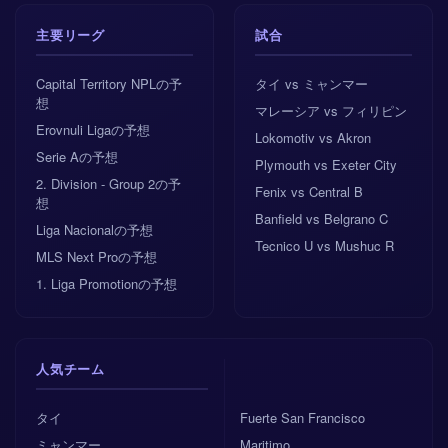
主要リーグ
試合
Capital Territory NPLの予
タイ vs ミャンマー
想
マレーシア vs フィリピン
Erovnuli Ligaの予想
Lokomotiv vs Akron
Serie Aの予想
Plymouth vs Exeter City
2. Division - Group 2の予
Fenix vs Central B
想
Banfield vs Belgrano C
Liga Nacionalの予想
Tecnico U vs Mushuc R
MLS Next Proの予想
1. Liga Promotionの予想
人気チーム
タイ
Fuerte San Francisco
ミャンマー
Maritimo