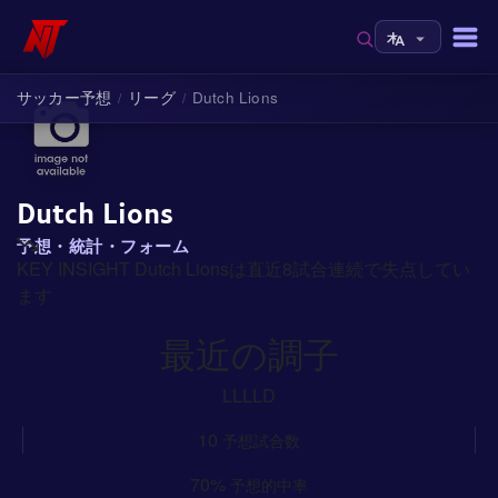
サッカー予想
リーグ
Dutch Lions
/
/
Dutch Lions
予想・統計・フォーム
KEY INSIGHT
Dutch Lionsは直近8試合連続で失点してい
ます
最近の調子
L
L
L
L
D
10
予想試合数
70%
予想的中率