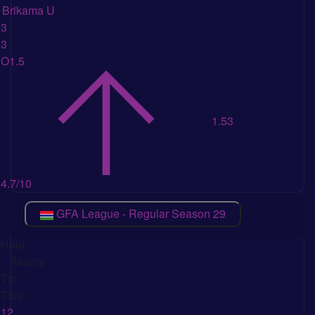
Brikama U
3
3
O1.5
1.53
4.7/10
GFA League - Regular Season 29
Hour
Teams
Tip
Trust
12