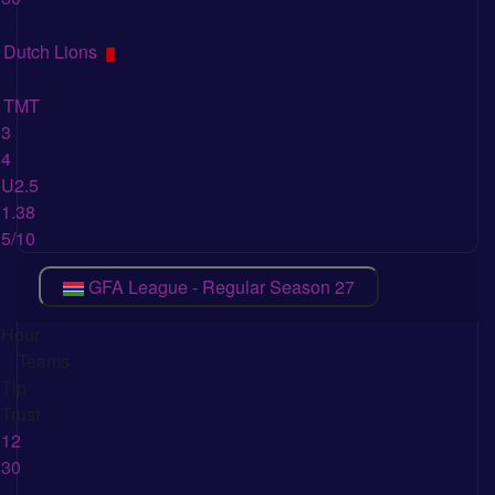
Dutch Lions
TMT
3
4
U2.5
1.38
5/10
GFA League - Regular Season 27
Hour
Teams
Tip
Trust
12
30