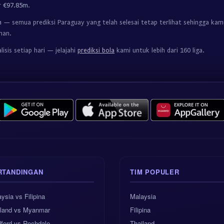
ar
€97.85m
.
h
— semua prediksi Paraguay yang telah selesai tetap terlihat sehingga kam
nan.
isis setiap hari — jelajahi
prediksi bola
kami untuk lebih dari 160 liga.
RTANDINGAN
TIM POPULER
ysia vs Filipina
Malaysia
iland vs Myanmar
Filipina
ford vs Rochdale
Thailand