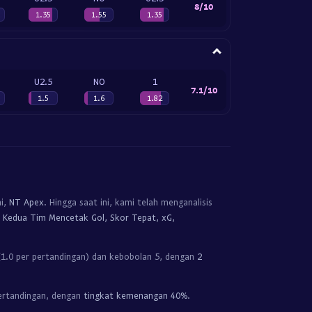
8/10
1.35
1.55
1.35
U2.5
NO
1
7.1/10
1.5
1.6
1.82
mi,
NT Apex
. Hingga saat ini, kami telah menganalisis
r, Kedua Tim Mencetak Gol, Skor Tepat, xG,
1.0 per pertandingan) dan kebobolan 5, dengan
2
ertandingan, dengan
tingkat kemenangan 40%
.