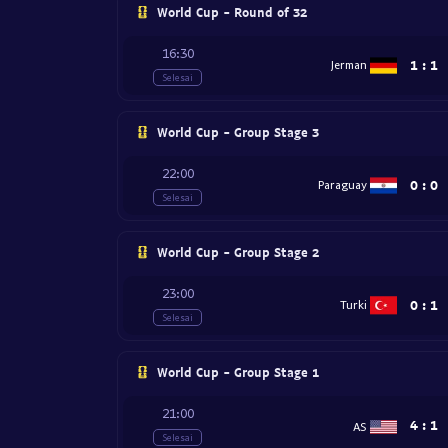
World Cup - Round of 32
16:30
1
:
1
Jerman
Selesai
World Cup - Group Stage 3
22:00
0
:
0
Paraguay
Selesai
World Cup - Group Stage 2
23:00
0
:
1
Turki
Selesai
World Cup - Group Stage 1
21:00
4
:
1
AS
Selesai