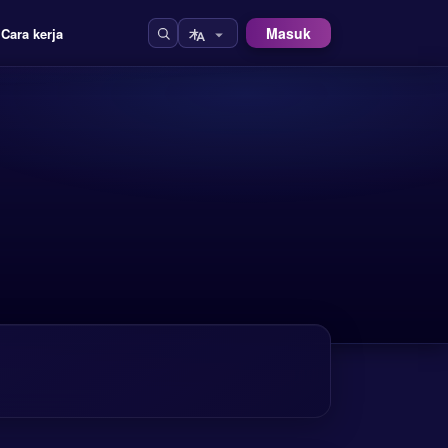
Masuk
Cara kerja