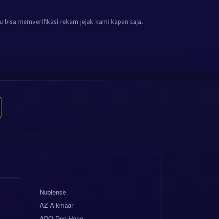
u bisa memverifikasi rekam jejak kami kapan saja.
Nublense
AZ Alkmaar
ADO Den Haag