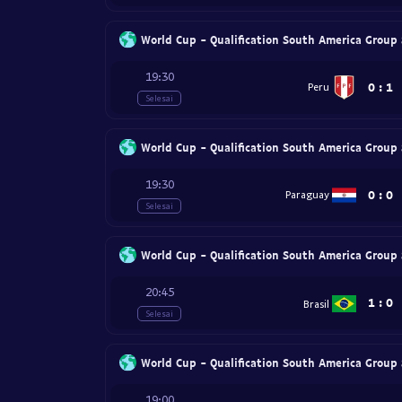
World Cup - Qualification South America Group
19:30
0
:
1
Peru
Selesai
World Cup - Qualification South America Group
19:30
0
:
0
Paraguay
Selesai
World Cup - Qualification South America Group
20:45
1
:
0
Brasil
Selesai
World Cup - Qualification South America Group
19:00