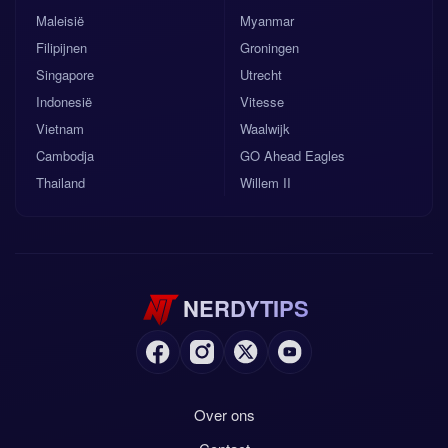
Maleisië
Myanmar
Filipijnen
Groningen
Singapore
Utrecht
Indonesië
Vitesse
Vietnam
Waalwijk
Cambodja
GO Ahead Eagles
Thailand
Willem II
NERDYTIPS
Over ons