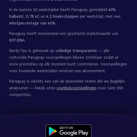
In de laatste 10 wedstrijden heeft Paraguay gemiddeld
40%
balbezit
,
0.78 xG
en
4.1 hoekschoppen
per wedstrijd, met een
winstpercentage van 40%
.
Paraguay heeft momenteel een geschatte marktwaarde van
€97.85m
.
NerdyTips is gebouwd op
volledige transparantie
— alle
voltooide Paraguay voorspellingen blijven zichtbaar zodat je
onze prestaties op elk moment kunt controleren. Voorspellingen
voor komende wedstrijden vereisen een abonnement.
Paraguay is slechts een van de duizenden teams die we dagelijks
analyseren — bekijk onze
voetbalvoorspellingen
voor ruim 160
competities.