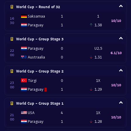
World Cup - Round of 32
Saksamaa
1
1
16
10/10
30
Paraguay
1
1.38
World Cup - Group Stage 3
Paraguay
0
U2.5
22
6.1/10
00
Austraalia
0
1.31
World Cup - Group Stage 2
Türgi
0
1X
23
10/10
00
Paraguay
1
1.29
World Cup - Group Stage 1
USA
4
1X
21
10/10
00
Paraguay
1
1.28