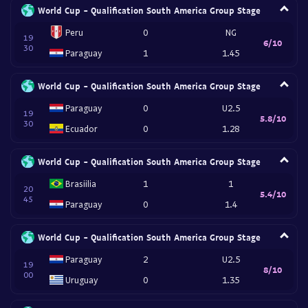
World Cup - Qualification South America Group Stage
Peru
0
NG
19
6/10
30
Paraguay
1
1.45
World Cup - Qualification South America Group Stage
Paraguay
0
U2.5
19
5.8/10
30
Ecuador
0
1.28
World Cup - Qualification South America Group Stage
Brasiilia
1
1
20
5.4/10
45
Paraguay
0
1.4
World Cup - Qualification South America Group Stage
Paraguay
2
U2.5
19
8/10
00
Uruguay
0
1.35