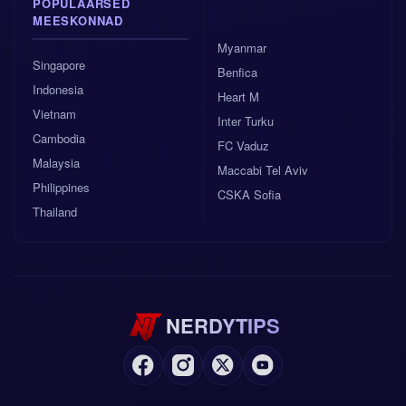
POPULAARSED
MEESKONNAD
Myanmar
Singapore
Benfica
Indonesia
Heart M
Vietnam
Inter Turku
Cambodia
FC Vaduz
Malaysia
Maccabi Tel Aviv
Philippines
CSKA Sofia
Thailand
NERDYTIPS