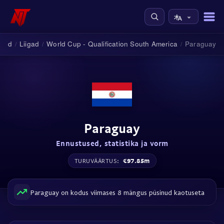
used
Liigad
World Cup - Qualification South America
Paraguay
/
/
/
Paraguay
Ennustused, statistika ja vorm
€97.85m
TURUVÄÄRTUS:
Paraguay on kodus viimases 8 mängus püsinud kaotuseta