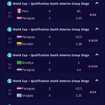
World Cup - Qualification South America Group Stage
Peru
0
NG
19
6/10
30
Paraguay
1
1.45
World Cup - Qualification South America Group Stage
Paraguay
0
U2.5
19
5.8/10
30
Ekvador
0
1.28
World Cup - Qualification South America Group Stage
Brezilya
1
1
20
5.4/10
45
Paraguay
0
1.4
World Cup - Qualification South America Group Stage
Paraguay
2
U2.5
19
8/10
00
Uruguay
0
1.35