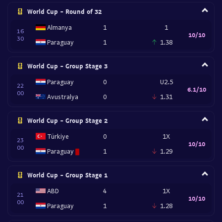
World Cup - Round of 32
Almanya
1
1
16
10/10
30
Paraguay
1
1.38
World Cup - Group Stage 3
Paraguay
0
U2.5
22
6.1/10
00
Avustralya
0
1.31
World Cup - Group Stage 2
Türkiye
0
1X
23
10/10
00
Paraguay
1
1.29
World Cup - Group Stage 1
ABD
4
1X
21
10/10
00
Paraguay
1
1.28