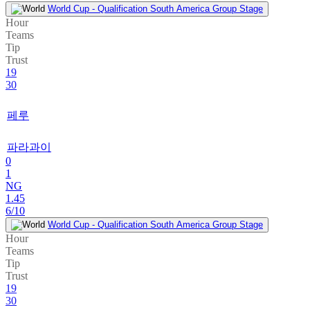
World Cup - Qualification South America Group Stage
Hour
Teams
Tip
Trust
19
30
페루
파라과이
0
1
NG
1.45
6/10
World Cup - Qualification South America Group Stage
Hour
Teams
Tip
Trust
19
30