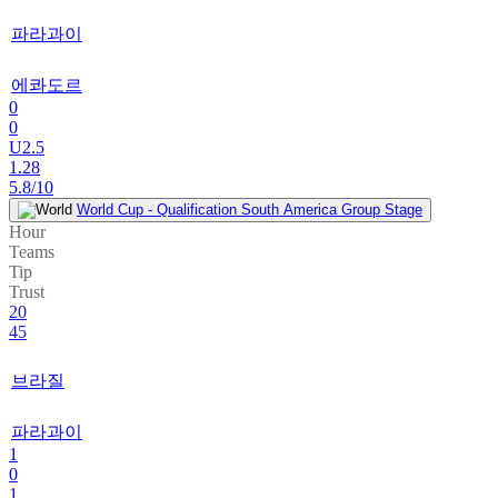
파라과이
에콰도르
0
0
U2.5
1.28
5.8/10
World Cup - Qualification South America Group Stage
Hour
Teams
Tip
Trust
20
45
브라질
파라과이
1
0
1