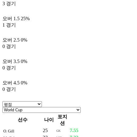
3 경기
오버 1.5
25%
1 경기
오버 2.5
0%
0 경기
오버 3.5
0%
0 경기
오버 4.5
0%
0 경기
포지
선수
나이
평점
션
25
7.55
O. Gill
GK