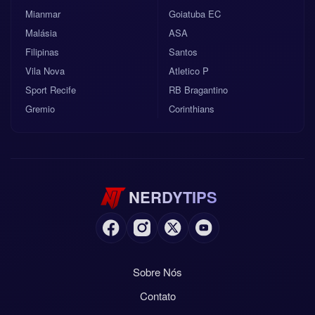
Mianmar
Goiatuba EC
Malásia
ASA
Filipinas
Santos
Vila Nova
Atletico P
Sport Recife
RB Bragantino
Gremio
Corinthians
NERDYTIPS
Sobre Nós
Contato