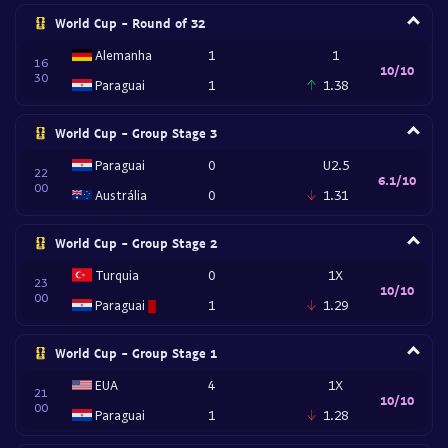
World Cup - Round of 32
Alemanha
1
1
16
10/10
30
Paraguai
1
1.38
World Cup - Group Stage 3
Paraguai
0
U2.5
22
6.1/10
00
Austrália
0
1.31
World Cup - Group Stage 2
Turquia
0
1X
23
10/10
00
Paraguai
1
1.29
World Cup - Group Stage 1
EUA
4
1X
21
10/10
00
Paraguai
1
1.28