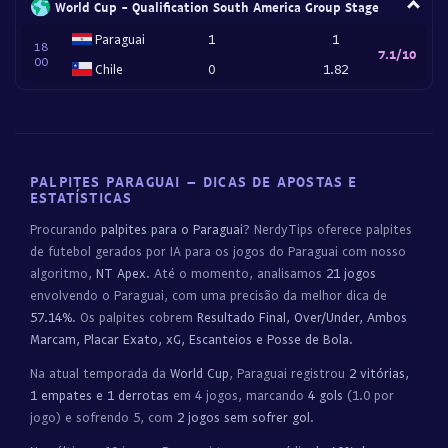
World Cup - Qualification South America Group Stage
Paraguai
1
1
18
7.1/10
00
Chile
0
1.82
PALPITES PARAGUAI – DICAS DE APOSTAS E
ESTATÍSTICAS
Procurando
palpites para o Paraguai
? NerdyTips oferece palpites
de futebol gerados por IA para os jogos do Paraguai com nosso
algoritmo,
NT Apex
. Até o momento, analisamos
21 jogos
envolvendo o Paraguai, com uma precisão da melhor dica de
57.14%
. Os palpites cobrem
Resultado Final, Over/Under, Ambos
Marcam, Placar Exato, xG, Escanteios e Posse de Bola
.
Na atual temporada da
World Cup
, Paraguai registrou
2 vitórias,
1 empates e 1 derrotas
em 4 jogos, marcando
4 gols
(1.0 por
jogo) e sofrendo 5, com
2 jogos sem sofrer gol
.