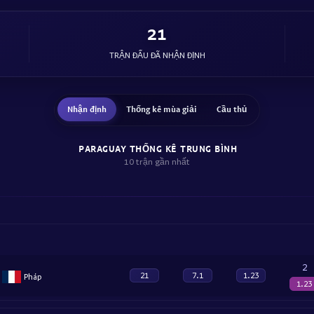
21
TRẬN ĐẤU ĐÃ NHẬN ĐỊNH
Nhận định
Thống kê mùa giải
Cầu thủ
PARAGUAY THỐNG KÊ TRUNG BÌNH
10 trận gần nhất
2
21
7.1
1.23
Pháp
1.23