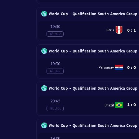
World Cup - Qualification South America Group
19:30
0
:
1
Peru
Kết thúc
World Cup - Qualification South America Group
19:30
0
:
0
Paraguay
Kết thúc
World Cup - Qualification South America Group
20:45
1
:
0
Brazil
Kết thúc
World Cup - Qualification South America Group
19:00