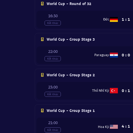
World Cup - Round of 32
16:30
1
:
1
Đức
Kết thúc
World Cup - Group Stage 3
22:00
0
:
0
Paraguay
Kết thúc
World Cup - Group Stage 2
23:00
0
:
1
Thổ Nhĩ Kỳ
Kết thúc
World Cup - Group Stage 1
21:00
4
:
1
Hoa Kỳ
Kết thúc