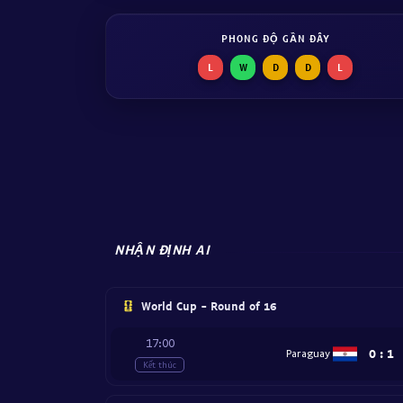
PHONG ĐỘ GẦN ĐÂY
L
W
D
D
L
NHẬN ĐỊNH AI
World Cup - Round of 16
17:00
0
:
1
Paraguay
Kết thúc