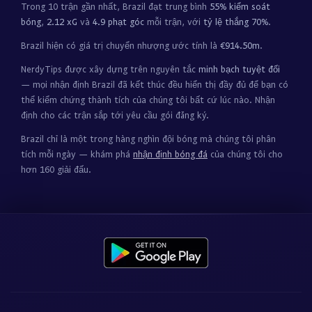
Trong 10 trận gần nhất, Brazil đạt trung bình
55% kiểm soát
bóng
,
2.12 xG
và
4.9 phạt góc
mỗi trận, với
tỷ lệ thắng 70%
.
Brazil hiện có giá trị chuyển nhượng ước tính là
€914.50m
.
NerdyTips được xây dựng trên nguyên tắc
minh bạch tuyệt đối
— mọi nhận định Brazil đã kết thúc đều hiển thị đầy đủ để bạn có
thể kiểm chứng thành tích của chúng tôi bất cứ lúc nào. Nhận
định cho các trận sắp tới yêu cầu gói đăng ký.
Brazil chỉ là một trong hàng nghìn đội bóng mà chúng tôi phân
tích mỗi ngày — khám phá
nhận định bóng đá
của chúng tôi cho
hơn 160 giải đấu.