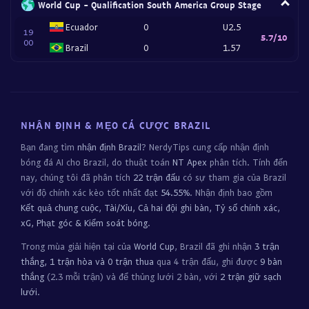
World Cup - Qualification South America Group Stage
Ecuador
0
U2.5
19
5.7/10
00
Brazil
0
1.57
NHẬN ĐỊNH & MẸO CÁ CƯỢC BRAZIL
Bạn đang tìm
nhận định Brazil
? NerdyTips cung cấp nhận định
bóng đá AI cho Brazil, do thuật toán
NT Apex
phân tích. Tính đến
nay, chúng tôi đã phân tích
22 trận đấu
có sự tham gia của Brazil
với độ chính xác kèo tốt nhất đạt
54.55%
. Nhận định bao gồm
Kết quả chung cuộc, Tài/Xỉu, Cả hai đội ghi bàn, Tỷ số chính xác,
xG, Phạt góc & Kiểm soát bóng
.
Trong mùa giải hiện tại của
World Cup
, Brazil đã ghi nhận
3 trận
thắng, 1 trận hòa và 0 trận thua
qua 4 trận đấu, ghi được
9 bàn
thắng
(2.3 mỗi trận) và để thủng lưới 2 bàn, với
2 trận giữ sạch
lưới
.