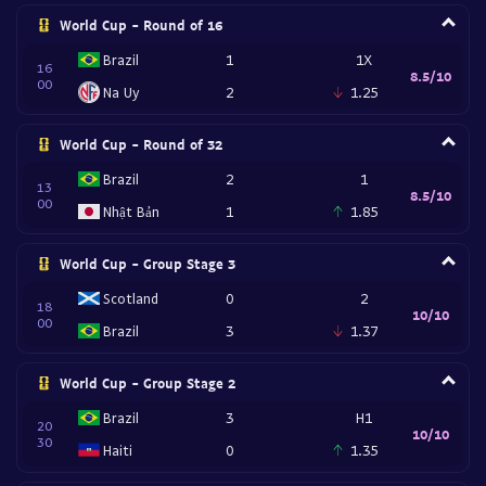
World Cup - Round of 16
Brazil
1
1X
16
8.5/10
00
Na Uy
2
1.25
World Cup - Round of 32
Brazil
2
1
13
8.5/10
00
Nhật Bản
1
1.85
World Cup - Group Stage 3
Scotland
0
2
18
10/10
00
Brazil
3
1.37
World Cup - Group Stage 2
Brazil
3
H1
20
10/10
30
Haiti
0
1.35