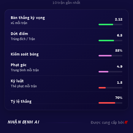
10 trận gần nhất
Bàn thắng kỳ vọng
2.12
xG mỗi trận
Dứt điểm
6.5
Trúng đích / Trận
55%
Kiểm soát bóng
Phạt góc
4.9
Trung bình mỗi trận
Kỷ luật
1.5
Thẻ phạt mỗi trận
70%
Tỷ lệ thắng
NHẬN ĐỊNH AI
Được cung cấp bởi