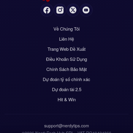
Về Chúng Tôi
Liên Hệ
Trang Web Đề Xuất
Điều Khoản Sử Dụng
Chính Sách Bảo Mật
Dự đoán tỷ số chính xác
Dự đoán tài 2.5
Hit & Win
support@nerdytips.com