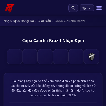
Nhận Định Bóng Đá
Giải Đấu
Copa Gaucha Brazil
/
/
Copa Gaucha Brazil Nhận Định
Tại trang này bạn có thể xem nhận định và phân tích Copa
Gaucha Brazil. Dữ liệu thống kê, phong độ đội bóng và lịch sử
đối đầu gần đây đều được phân tích, nhận định do AI tạo tự
động với độ chính xác trên 59.1%.