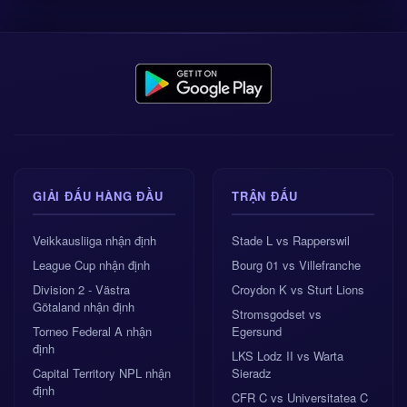
GIẢI ĐẤU HÀNG ĐẦU
TRẬN ĐẤU
Veikkausliiga nhận định
Stade L vs Rapperswil
League Cup nhận định
Bourg 01 vs Villefranche
Division 2 - Västra
Croydon K vs Sturt Lions
Götaland nhận định
Stromsgodset vs
Torneo Federal A nhận
Egersund
định
LKS Lodz II vs Warta
Capital Territory NPL nhận
Sieradz
định
CFR C vs Universitatea C