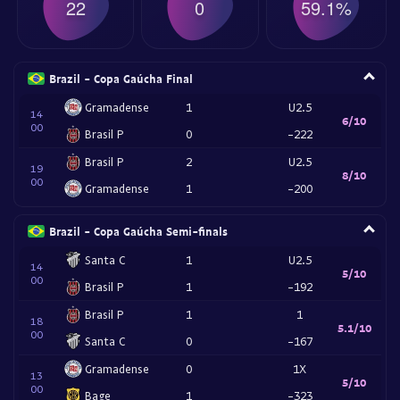
22
0
59.1%
Brazil - Copa Gaúcha Final
Gramadense
1
U2.5
14
6/10
00
Brasil P
0
-222
Brasil P
2
U2.5
19
8/10
00
Gramadense
1
-200
Brazil - Copa Gaúcha Semi-finals
Santa C
1
U2.5
14
5/10
00
Brasil P
1
-192
Brasil P
1
1
18
5.1/10
00
Santa C
0
-167
Gramadense
0
1X
13
5/10
00
Bage
1
-323