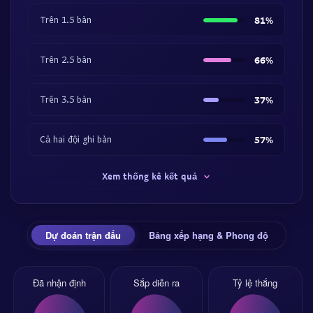
Trên 1.5 bàn
81%
Trên 2.5 bàn
66%
Trên 3.5 bàn
37%
Cả hai đội ghi bàn
57%
Xem thống kê kết quả
Dự đoán trận đấu
Bảng xếp hạng & Phong độ
Đã nhận định
Sắp diễn ra
Tỷ lệ thắng