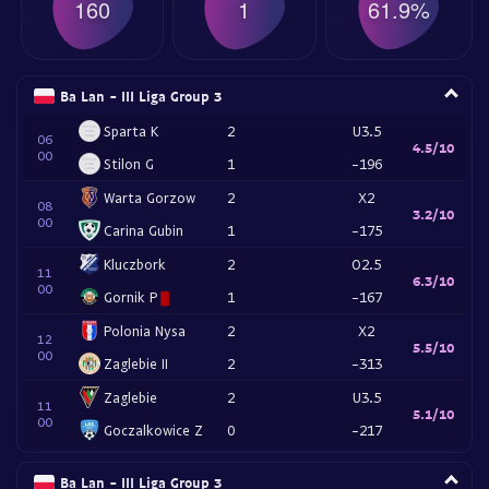
160
1
61.9%
Ba Lan - III Liga Group 3
Sparta K
2
U3.5
06
4.5/10
00
Stilon G
1
-196
Warta Gorzow
2
X2
08
3.2/10
00
Carina Gubin
1
-175
Kluczbork
2
O2.5
11
6.3/10
00
Gornik P
1
-167
Polonia Nysa
2
X2
12
5.5/10
00
Zaglebie II
2
-313
Zaglebie
2
U3.5
11
5.1/10
00
Goczalkowice Z
0
-217
Ba Lan - III Liga Group 3