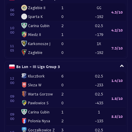
Zaglebie II
1
GG
06
4.3/10
00
Sparta K
0
-192
Carina Gubin
2
O2.5
10
4.2/10
00
Miedz II
1
-179
Karkonosze J
0
1X
11
7.3/10
05
Zaglebie
0
-192
Ba Lan - III Liga Group 3
Kluczbork
6
O2.5
12
1.4/10
00
Sleza W
0
-233
Warta Gorzow
2
O2.5
09
1.8/10
00
Pawlowice S
0
-435
Carina Gubin
1
1
09
5.5/10
00
Polonia Nysa
2
-135
Goczalkowice Z
3
O2.5