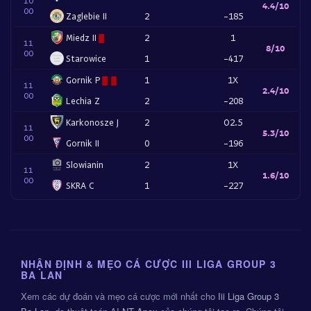
10
4.4/10
00
Zaglebie II
2
-185
Miedz II
2
1
11
8/10
00
Starowice
1
-417
Gornik P
1
1X
11
2.4/10
00
Lechia Z
2
-208
Karkonosze J
2
O2.5
11
5.3/10
00
Gornik II
0
-196
Slowianin
2
1X
11
1.6/10
00
SKRA C
1
-227
NHẬN ĐỊNH & MẸO CÁ CƯỢC III LIGA GROUP 3
BA LAN
Xem các dự đoán và mẹo cá cược mới nhất cho
Iii Liga Group 3