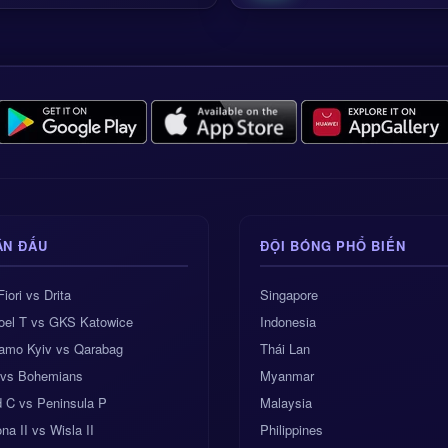
ẬN ĐẤU
ĐỘI BÓNG PHỔ BIẾN
Fiori vs Drita
Singapore
oel T vs GKS Katowice
Indonesia
amo Kyiv vs Qarabag
Thái Lan
n vs Bohemians
Myanmar
d C vs Peninsula P
Malaysia
na II vs Wisla II
Philippines