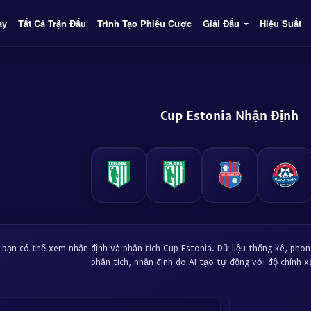
ay
Tất Cả Trận Đấu
Trình Tạo Phiếu Cược
Giải Đấu
Hiệu Suất
Cup Estonia Nhận Định
 bạn có thể xem nhận định và phân tích Cup Estonia. Dữ liệu thống kê, phon
phân tích, nhận định do AI tạo tự động với độ chính x