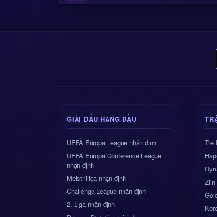
GIẢI ĐẤU HÀNG ĐẦU
TR
UEFA Europa League nhận định
Tre 
UEFA Europa Conference League
Hap
nhận định
Dyn
Meistriliiga nhận định
Zli
Challenge League nhận định
Gol
2. Liga nhận định
Koro