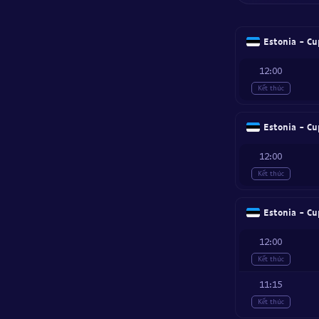
Estonia - Cu
12:00
Kết thúc
Estonia - Cu
12:00
Kết thúc
Estonia - Cu
12:00
Kết thúc
11:15
Kết thúc