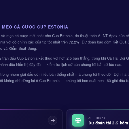
& MẸO CÁ CƯỢC CUP ESTONIA
 và mẹo cá cược mới nhất cho
Cup Estonia
, do thuật toán AI
NT Apex
của ch
nia với độ chính xác của tip tốt nhất trên
72.2%
. Dự đoán bao gồm
Kết Quả C
óc và Kiểm Soát Bóng
.
%
trận đấu Cup Estonia kết thúc với hơn 2.5 bàn thắng, trong khi Cả Hai Đội 
hành đều hiển thị đầy đủ — kiểm tra lịch sử của chúng tôi bất cứ lúc nào.
rong nhóm giải đấu có nhiều bàn thắng nhất mà chúng tôi theo dõi. Đội nhà 
i không chỉ dừng lại ở Cup Estonia — chúng tôi bao quát hơn 160 giải đấu trê
AI · TODAY
Dự đoán tài 2.5 hôm