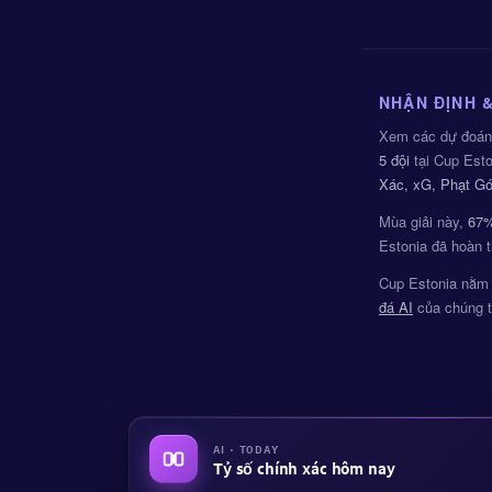
NHẬN ĐỊNH 
Xem các dự đoán
5 đội
tại Cup Esto
Xác, xG, Phạt G
Mùa giải này,
67
Estonia đã hoàn t
Cup Estonia nằm t
đá AI
của chúng tô
AI · TODAY
Tỷ số chính xác hôm nay