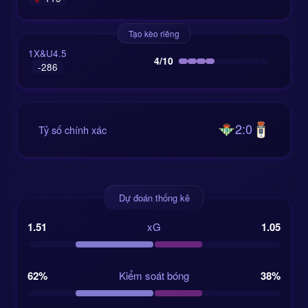
Tạo kèo riêng
1X&U4.5
4/10
-286
2:0
Tỷ số chính xác
Dự đoán thống kê
1.51
xG
1.05
62%
Kiểm soát bóng
38%