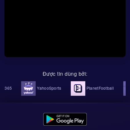
Được tin dùng bởi:
l365
YahooSports
PlanetFootball