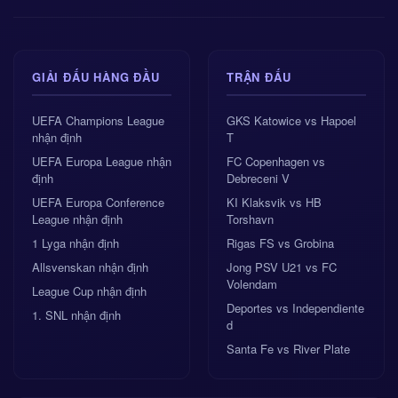
GIẢI ĐẤU HÀNG ĐẦU
TRẬN ĐẤU
UEFA Champions League
GKS Katowice vs Hapoel
nhận định
T
UEFA Europa League nhận
FC Copenhagen vs
định
Debreceni V
UEFA Europa Conference
KI Klaksvik vs HB
League nhận định
Torshavn
1 Lyga nhận định
Rigas FS vs Grobina
Allsvenskan nhận định
Jong PSV U21 vs FC
Volendam
League Cup nhận định
Deportes vs Independiente
1. SNL nhận định
d
Santa Fe vs River Plate