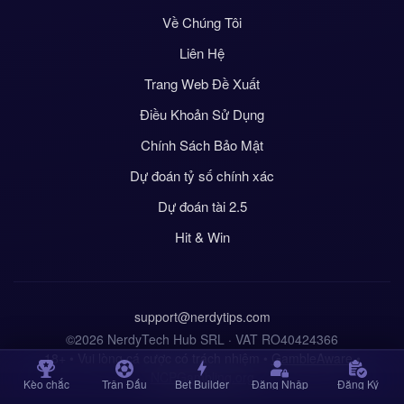
Về Chúng Tôi
Liên Hệ
Trang Web Đề Xuất
Điều Khoản Sử Dụng
Chính Sách Bảo Mật
Dự đoán tỷ số chính xác
Dự đoán tài 2.5
Hit & Win
support@nerdytips.com
©2026 NerdyTech Hub SRL · VAT RO40424366
18+ • Vui lòng cá cược có trách nhiệm •
GambleAware
•
NCPGambling.org
Kèo chắc
Trận Đấu
Bet Builder
Đăng Nhập
Đăng Ký