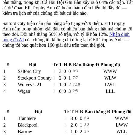
bàn thắng, trong khi Cả Hai Đội Ghi Bàn xảy ra ở
64%
các trận. Tất
cả dự đoán Efl Trophy Anh đã hoàn thành đều hiển thị đầy đủ —
kiểm tra lịch sử của chúng tôi bất cứ lúc nào.
Salford City hiện dẫn đầu bảng xếp hạng với 9 điểm. Efl Trophy
Anh nằm trong nhóm giải đấu có nhiều bàn thắng nhất mà chúng tôi
theo dõi. Đội nhà thắng 56% số trận, với tỷ lệ hòa 12%.
Nhận định
bóng đá AI
của chúng tôi không chỉ dừng lại ở Efl Trophy Anh —
chúng tôi bao quát hơn 160 giải đấu trên toàn thế giới.
GROUP 1
#
Đội
Tr
T
H
B
Bàn thắng
Đ
Phong độ
1
Salford City
3
3
0
0
W
W
W
9:3
9
2
Stockport County
3
2
0
1
W
L
W
7:7
5
3
Wolves U21
3
1
0
2
L
W
L
7:10
3
4
Wigan
3
0
0
3
L
L
L
2:5
1
GROUP 2
#
Đội
Tr
T
H
B
Bàn thắng
Đ
Phong độ
1
Tranmere
3
3
0
0
W
W
W
6:4
8
2
Blackpool
3
2
0
1
L
W
W
8:3
6
3
Barrow
3
1
0
2
W
L
L
3:7
3