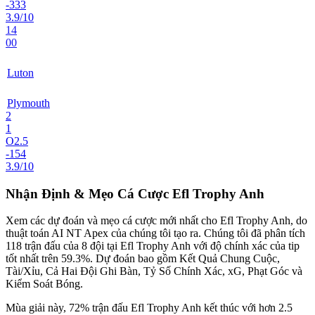
-333
3.9/10
14
00
Luton
Plymouth
2
1
O2.5
-154
3.9/10
Nhận Định & Mẹo Cá Cược Efl Trophy Anh
Xem các dự đoán và mẹo cá cược mới nhất cho
Efl Trophy Anh
, do
thuật toán AI
NT Apex
của chúng tôi tạo ra. Chúng tôi đã phân tích
118 trận đấu
của
8 đội
tại Efl Trophy Anh với độ chính xác của tip
tốt nhất trên
59.3%
. Dự đoán bao gồm
Kết Quả Chung Cuộc,
Tài/Xỉu, Cả Hai Đội Ghi Bàn, Tỷ Số Chính Xác, xG, Phạt Góc và
Kiểm Soát Bóng
.
Mùa giải này,
72%
trận đấu Efl Trophy Anh kết thúc với hơn 2.5