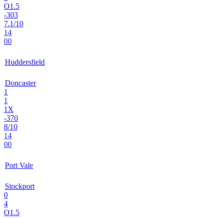
O1.5
-303
7.1/10
14
00
Huddersfield
Doncaster
1
1
1X
-370
8/10
14
00
Port Vale
Stockport
0
4
O1.5