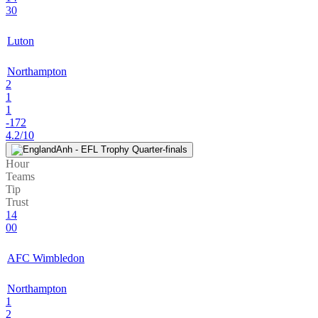
30
Luton
Northampton
2
1
1
-172
4.2/10
Anh - EFL Trophy Quarter-finals
Hour
Teams
Tip
Trust
14
00
AFC Wimbledon
Northampton
1
2