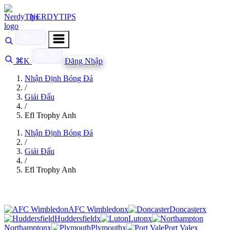
NERDYTIPS
⌘K
Đăng Nhập
Nhận Định Bóng Đá
/
Giải Đấu
/
Efl Trophy Anh
Nhận Định Bóng Đá
/
Giải Đấu
/
Efl Trophy Anh
AFC Wimbledon
x
Doncaster
x
Huddersfield
x
Luton
x
Northampton
x
Plymouth
x
Port Vale
x