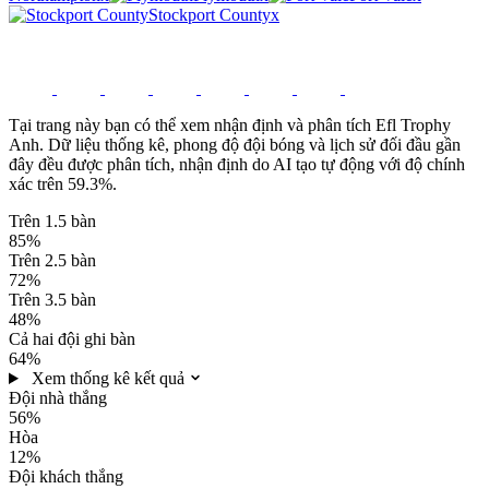
Stockport County
x
Efl Trophy Anh Nhận Định
Tại trang này bạn có thể xem nhận định và phân tích Efl Trophy
Anh. Dữ liệu thống kê, phong độ đội bóng và lịch sử đối đầu gần
đây đều được phân tích, nhận định do AI tạo tự động với độ chính
xác trên 59.3%.
Trên 1.5 bàn
85%
Trên 2.5 bàn
72%
Trên 3.5 bàn
48%
Cả hai đội ghi bàn
64%
Xem thống kê kết quả
Đội nhà thắng
56%
Hòa
12%
Đội khách thắng